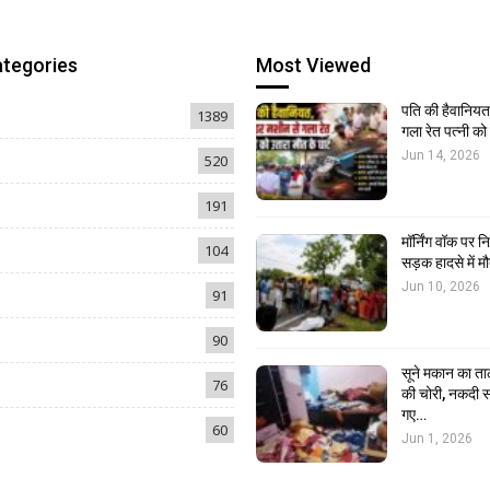
ategories
Most Viewed
पति की हैवानियत,
1389
गला रेत पत्नी क
Jun 14, 2026
520
191
मॉर्निंग वॉक पर 
104
सड़क हादसे में मौ
Jun 10, 2026
91
90
सूने मकान का ता
76
की चोरी, नकदी स
गए…
60
Jun 1, 2026