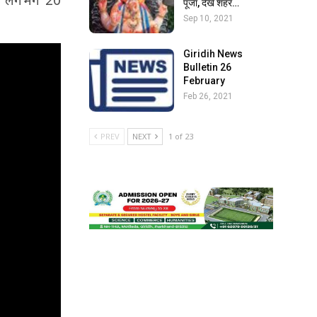
ऐसे लगभग 20
पूजा, देखें शहर…
Sep 10, 2021
Giridih News
Bulletin 26
February
Feb 26, 2021
PREV
NEXT
1 of 23
विज्ञापन