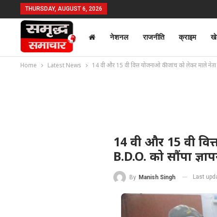
THURSDAY, AUGUST 6, 2026
नेशनल
राजनीति
क्राइम
ख
Home
Latest News
14 वी और 15 वी वित्त योजनाओ की जांच को लेकर माले नेता मंट
14 वी और 15 वी वित्त
B.D.O. को सौंपा ज्ञाप
Last upd
By
Manish Singh