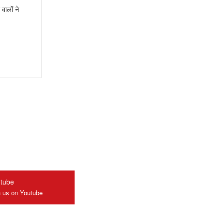
वालों ने
tube
n us on Youtube