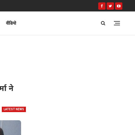
वीडियो
मा ने
LATEST NEWS