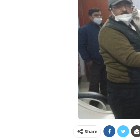
Share