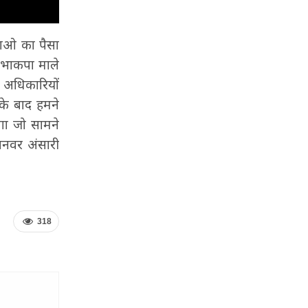
नाओ का पैसा
 भाकपा माले
अधिकारियों
के बाद हमने
गा जो सामने
अनवर अंसारी
318