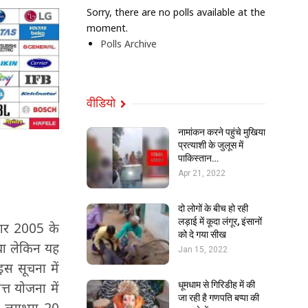
Sorry, there are no polls available at the
moment.
Polls Archive
वीडियो
नामांकन करने पहुंचे मुखिया
प्रत्याशी के जुलूस में
पाकिस्तान…
Apr 21, 2022
दो लोगों के बीच हो रही
लड़ाई में कूदा लंगूर, इंसानों
कार 2005 के
को दे गया सीख
 था लेकिन यह
Jan 15, 2022
स सूचना में
धूमधाम से गिरिडीह में की
त योजना में
जा रही है गणपति बप्पा की