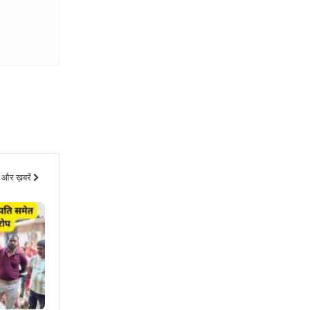
और ख़बरें