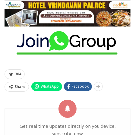
304
WhatsApp
Facebook
Share
Get real time updates directly on you device,
subscribe now.