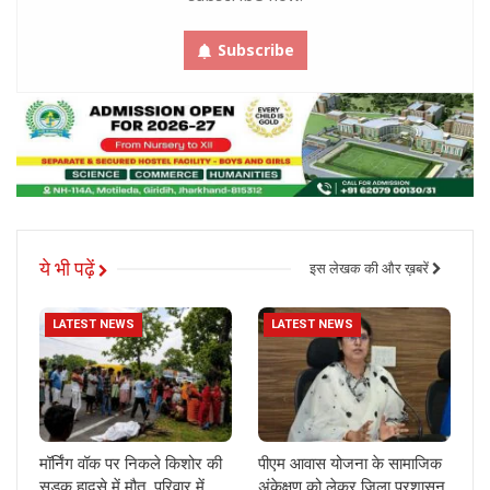
Subscribe
ये भी पढ़ें
इस लेखक की और ख़बरें
LATEST NEWS
LATEST NEWS
मॉर्निंग वॉक पर निकले किशोर की
पीएम आवास योजना के सामाजिक
सड़क हादसे में मौत, परिवार में
अंकेक्षण को लेकर जिला प्रशासन