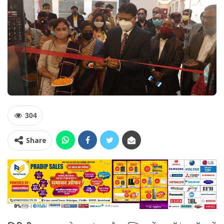
304
Share