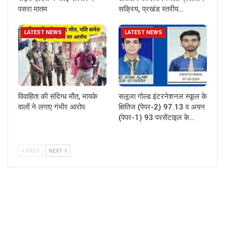
पसरा मातम
सक्रिय, प्रखंड स्तरीय…
LATEST NEWS
LATEST NEWS
विवाहिता की संदिग्ध मौत, मायके
सलूजा गोल्ड इंटरनेशनल स्कूल के
वालों ने लगाए गंभीर आरोप
क्षितिज (पेपर-2) 97.13 व अयन
(पेपर-1) 93 परसेंटाइल के…
PREV
NEXT