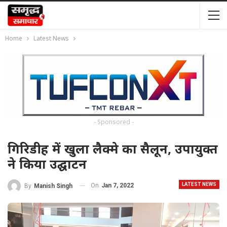
Home
Latest News
- Sponsored -
गिरिडीह में खुला लैक्मे का सैलून, उपायुक्त
ने किया उद्घाटन
LATEST NEWS
On
Jan 7, 2022
By
Manish Singh