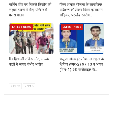
मॉर्निंग वॉक पर निकले किशोर की
पीएम आवास योजना के सामाजिक
सड़क हादसे में मौत, परिवार में
अंकेक्षण को लेकर जिला प्रशासन
पसरा मातम
सक्रिय, प्रखंड स्तरीय…
LATEST NEWS
LATEST NEWS
विवाहिता की संदिग्ध मौत, मायके
सलूजा गोल्ड इंटरनेशनल स्कूल के
वालों ने लगाए गंभीर आरोप
क्षितिज (पेपर-2) 97.13 व अयन
(पेपर-1) 93 परसेंटाइल के…
PREV
NEXT