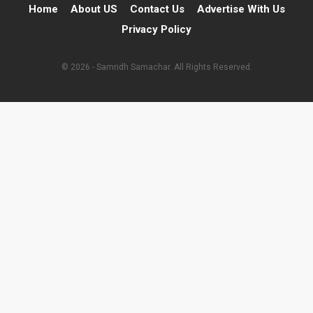
Home
About US
Contact Us
Advertise With Us
Privacy Policy
© 2026 - Samridh Samachar. All Rights Reserved.