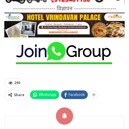
--------------------- विज्ञापन ---------------------
290
WhatsApp
Facebook
Share