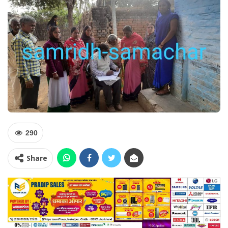
290
Share