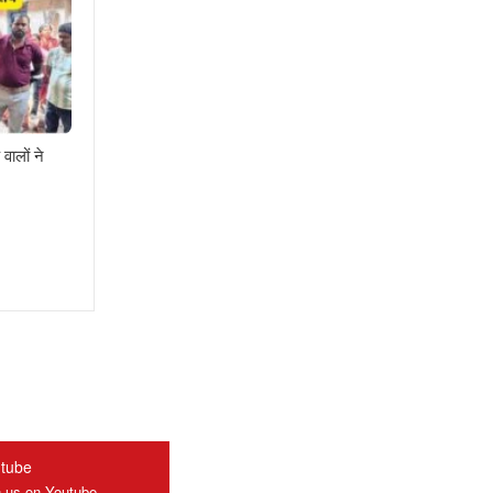
वालों ने
tube
n us on Youtube