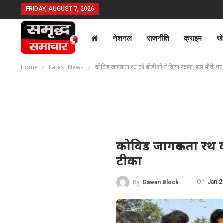
FRIDAY, AUGUST 7, 2026
नेशनल
राजनीति
क्राइम
ख
Home
Latest News
कोविड जागरुकता रथ को बीडीओ ने किया रवाना, इस मौके पर
कोविड जागरुकता रथ 
टीका
On
Jan 2
By
Gawan Block