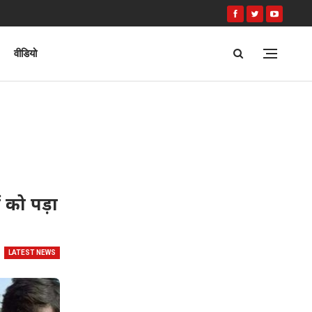
वीडियो
ं को पड़ा
LATEST NEWS