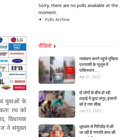
Sorry, there are no polls available at the
moment.
Polls Archive
वीडियो
नामांकन करने पहुंचे मुखिया
प्रत्याशी के जुलूस में
पाकिस्तान…
Apr 21, 2022
दो लोगों के बीच हो रही
लड़ाई में कूदा लंगूर, इंसानों
एवं युवाओं के
को दे गया सीख
रूकता रथ को
Jan 15, 2022
रसाद, विधायक
ाल ने संयुक्त
धूमधाम से गिरिडीह में की
जा रही है गणपति बप्पा की