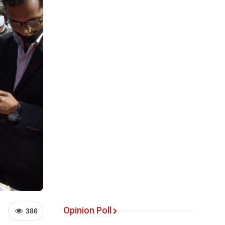
Opinion Poll
386