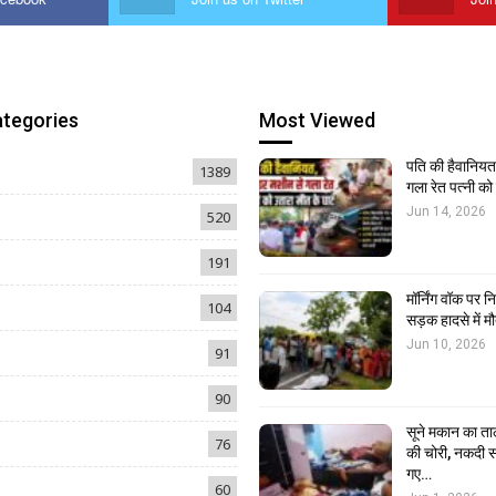
ategories
Most Viewed
पति की हैवानियत,
1389
गला रेत पत्नी क
Jun 14, 2026
520
191
मॉर्निंग वॉक पर 
104
सड़क हादसे में मौ
Jun 10, 2026
91
90
सूने मकान का ता
76
की चोरी, नकदी स
गए…
60