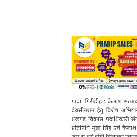
गावां, गिरीडीह : कैलाश सत्यार्
वैक्सीनशन हेतु विशेष अभिय
प्रखण्ड विकास पदाधिकारी संतो
प्रतिनिधि मुन्ना सिंह एवं कैला
रूप से हरी झंडी दिखाकर रवान