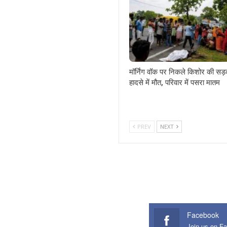
मॉर्निंग वॉक पर निकले किशोर की सड
हादसे में मौत, परिवार में पसरा मातम
PREV
NEXT
Facebook
Join us on F