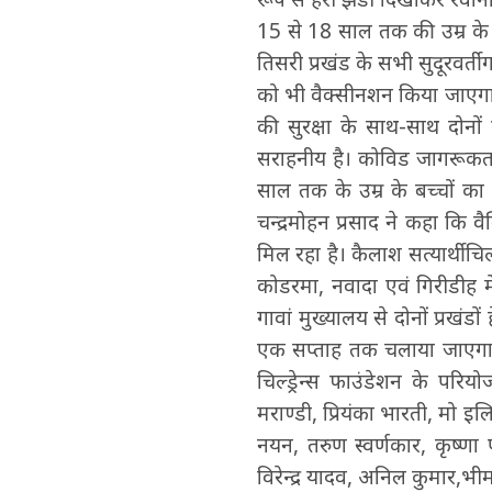
15 से 18 साल तक की उम्र के ब
तिसरी प्रखंड के सभी सुदूरवर्त
को भी वैक्सीनशन किया जाएगा।
की सुरक्षा के साथ-साथ दोनों प
सराहनीय है। कोविड जागरूकता
साल तक के उम्र के बच्चों का 
चन्द्रमोहन प्रसाद ने कहा कि वै
मिल रहा है। कैलाश सत्यार्थी च
कोडरमा, नवादा एवं गिरीडीह 
गावां मुख्यालय से दोनों प्रखंड
एक सप्ताह तक चलाया जाएगा।मौक
चिल्ड्रेन्स फाउंडेशन के परिय
मराण्डी, प्रियंका भारती, मो इलिय
नयन, तरुण स्वर्णकार, कृष्णा प
विरेन्द्र यादव, अनिल कुमार,भ