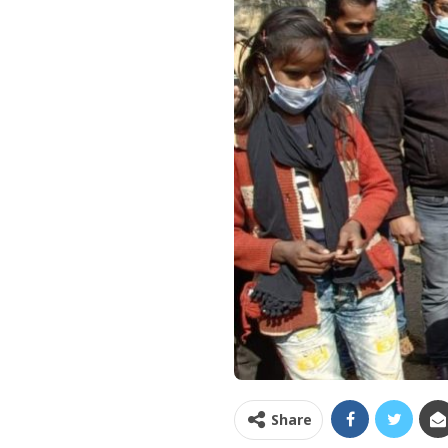
Share