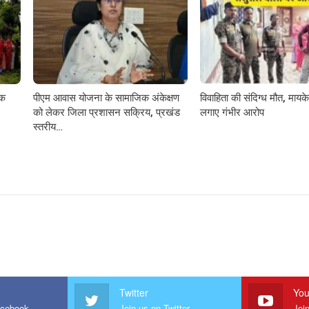
़क
पीएम आवास योजना के सामाजिक अंकेक्षण
विवाहिता की संदिग्ध मौत, मायके 
को लेकर जिला प्रशासन सक्रिय, प्रखंड
लगाए गंभीर आरोप
स्तरीय…
Twitter
You
acebook
Join us on Twitter
Joi