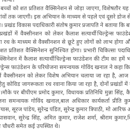
च्चों को शत प्रतिशत वैक्सिनेशन से जोड़ा जाएगा, विशेषतौर यह 
ी गांवों तक जाएगी। इस अभियान के माध्यम से पहले एवं दूसरे डोज से
 प्रखंड विकास पदाधिकारी संतोष कुमार प्रजापति ने बताया कि 
्रखंडों में वैक्सीनशन को लेकर कैलाश सत्यार्थी चिल्ड्रेन्स फाउ
 रथ के माध्यम से वैक्सीनशन से छूटे हुए लोगों को लाभ होगा 
शत प्रतिशत वैक्सिनेशन सुनिश्चित होगा। प्रभारी चिकित्सा पदाध
क्सिनेशन में कैलाश सत्यार्थी चिल्ड्रेन्स फाउंडेशन की टीम का हमे
िल्ड्रेन्स फाउंडेशन के परियोजना समन्वयक गोविंद खनाल ने कहा कि 
में वैक्सीनशन को लेकर विशेष अभियान चलाया जा रहा है, आज 
ों हेतु कोविड जागरूकता रथ रवाना किया जा रहा है, दोनों प्रखंडों 
े पर बीपीएम प्रमोद कुमार, विधायक प्रतिनिधि मुन्ना सिंह, कैल
ोजना समन्वयक गोविंद खनाल,बाल अधिकार कार्यकर्ता प्रीति कुमा
ास, सूरज पांडेय, सुरेन्द्र पंडित, सुरेन्द्र कुमार त्रिपाठी, मो आरिफ 
ासवान, सुरेन्द्र सिंह, अमित कुमार, राजेश शर्मा, श्रीराम कुमार,ब
ीम चौधरी समेत कई उपस्थित थे।