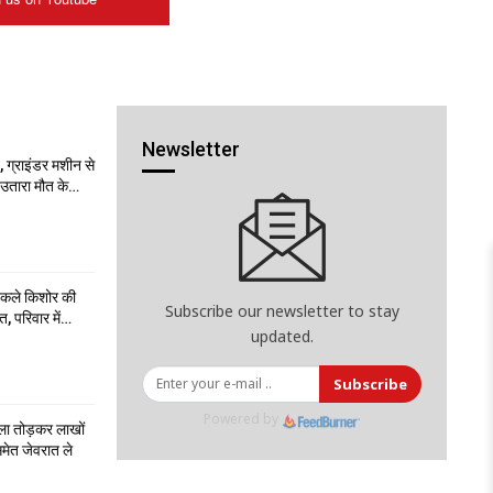
Newsletter
 ग्राइंडर मशीन से
ो उतारा मौत के…
निकले किशोर की
Subscribe our newsletter to stay
त, परिवार में…
updated.
Subscribe
Powered by
ला तोड़कर लाखों
मेत जेवरात ले