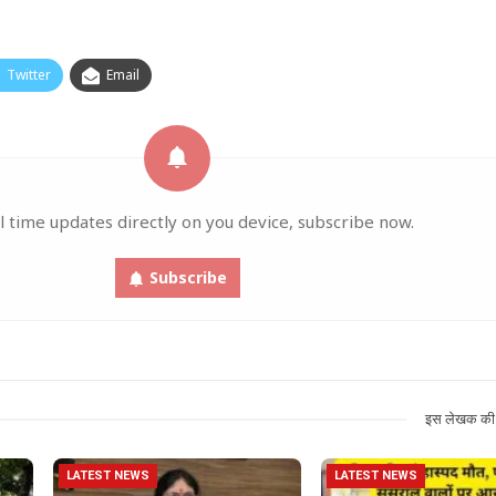
Twitter
Email
l time updates directly on you device, subscribe now.
Subscribe
इस लेखक की 
LATEST NEWS
LATEST NEWS