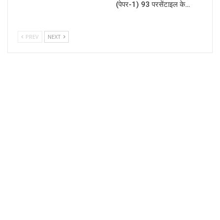
(पेपर-1) 93 परसेंटाइल के…
PREV
NEXT