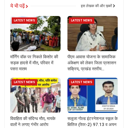
ये भी पढ़ें
इस लेखक की और ख़बरें
LATEST NEWS
LATEST NEWS
मॉर्निंग वॉक पर निकले किशोर की
पीएम आवास योजना के सामाजिक
सड़क हादसे में मौत, परिवार में
अंकेक्षण को लेकर जिला प्रशासन
पसरा मातम
सक्रिय, प्रखंड स्तरीय…
LATEST NEWS
LATEST NEWS
विवाहिता की संदिग्ध मौत, मायके
सलूजा गोल्ड इंटरनेशनल स्कूल के
वालों ने लगाए गंभीर आरोप
क्षितिज (पेपर-2) 97.13 व अयन