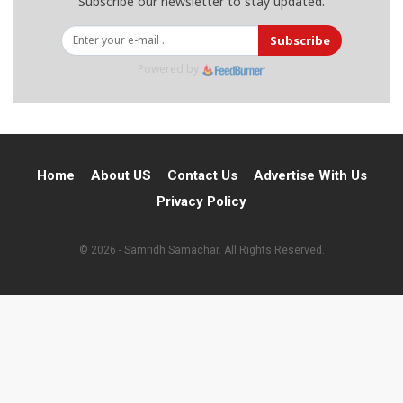
Subscribe our newsletter to stay updated.
Subscribe
Powered by
Home
About US
Contact Us
Advertise With Us
Privacy Policy
© 2026 - Samridh Samachar. All Rights Reserved.