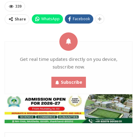
339
WhatsApp
Facebook
Share
Get real time updates directly on you device,
subscribe now.
Subscribe