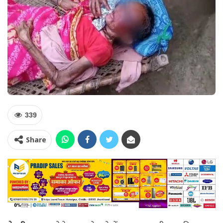
339
Share