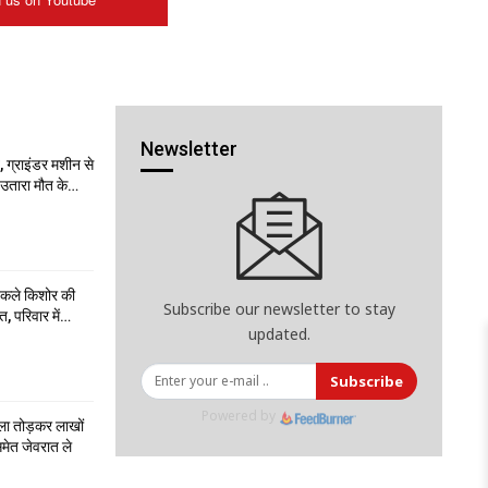
Newsletter
 ग्राइंडर मशीन से
ो उतारा मौत के…
निकले किशोर की
Subscribe our newsletter to stay
त, परिवार में…
updated.
Subscribe
Powered by
ला तोड़कर लाखों
मेत जेवरात ले