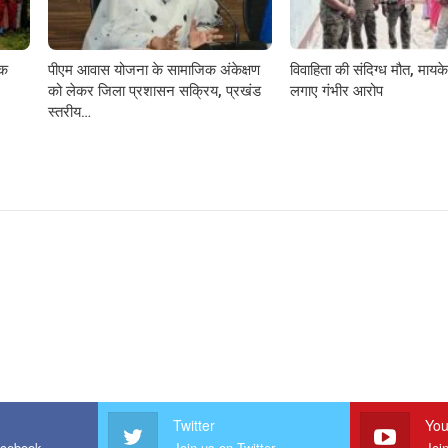
़क
पीएम आवास योजना के सामाजिक अंकेक्षण
विवाहिता की संदिग्ध मौत, मायके 
को लेकर जिला प्रशासन सक्रिय, प्रखंड
लगाए गंभीर आरोप
स्तरीय…
Twitter
You
acebook
Join us on Twitter
Joi