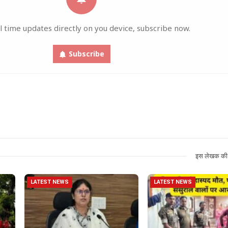
l time updates directly on you device, subscribe now.
Subscribe
इस लेखक की 
LATEST NEWS
LATEST NEWS