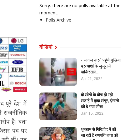
Sorry, there are no polls available at the
moment.
Polls Archive
वीडियो
नामांकन करने पहुंचे मुखिया
प्रत्याशी के जुलूस में
पाकिस्तान…
Apr 21, 2022
दो लोगों के बीच हो रही
लड़ाई में कूदा लंगूर, इंसानों
पूरे देश में
को दे गया सीख
 ने राजनीतिक
Jan 15, 2022
आरोप है। बता
रोफेसर पद पर
धूमधाम से गिरिडीह में की
जा रही है गणपति बप्पा की
र रही थीं। गत