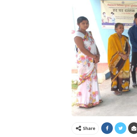
Share