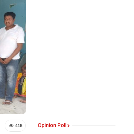
Opinion Poll
415