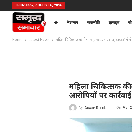
THURSDAY, AUGUST 6, 2026
नेशनल
राजनीति
क्राइम
ख
Home
Latest News
महिला चिकित्सक की मौत पर झारखंड में उबाल, डॉक्टरों ने मौन
महिला चिकित्सक की म
आरोपियों पर कार्रवाई 
On
Apr 2
By
Gawan Block