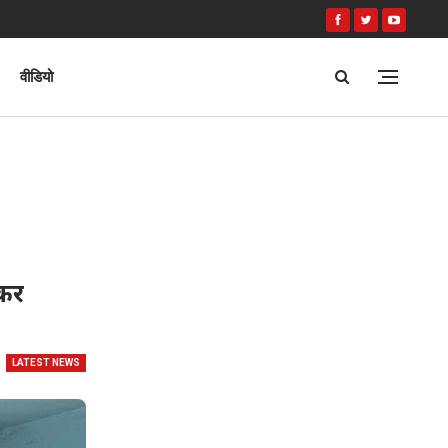
वीडियो
खकर
LATEST NEWS