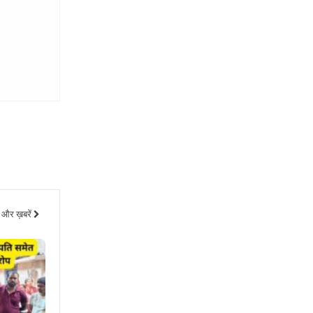
और ख़बरें