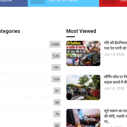
ategories
Most Viewed
पति की हैवानियत,
1389
गला रेत पत्नी क
Jun 14, 2026
520
191
मॉर्निंग वॉक पर 
104
सड़क हादसे में मौ
Jun 10, 2026
91
90
सूने मकान का ता
76
की चोरी, नकदी स
गए…
60