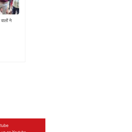
वालों ने
tube
n us on Youtube