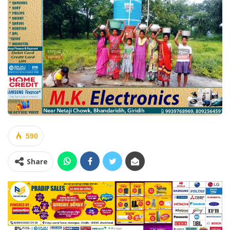
590
Share