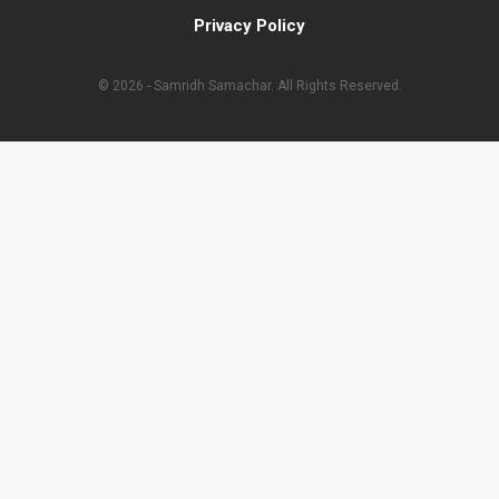
Privacy Policy
© 2026 - Samridh Samachar. All Rights Reserved.