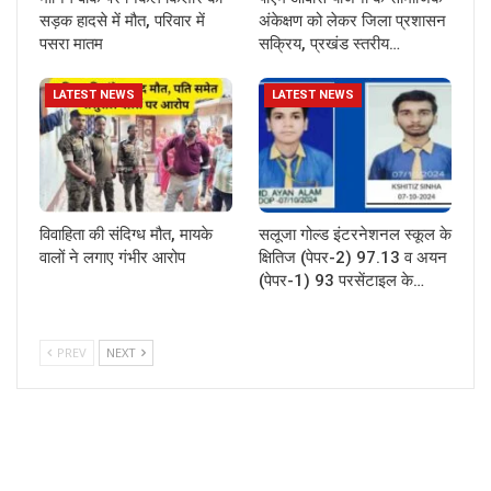
सड़क हादसे में मौत, परिवार में
अंकेक्षण को लेकर जिला प्रशासन
पसरा मातम
सक्रिय, प्रखंड स्तरीय…
LATEST NEWS
LATEST NEWS
विवाहिता की संदिग्ध मौत, मायके
सलूजा गोल्ड इंटरनेशनल स्कूल के
वालों ने लगाए गंभीर आरोप
क्षितिज (पेपर-2) 97.13 व अयन
(पेपर-1) 93 परसेंटाइल के…
PREV
NEXT