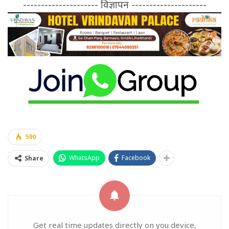
--------------------- विज्ञापन ---------------------
590
WhatsApp
Facebook
Share
Get real time updates directly on you device,