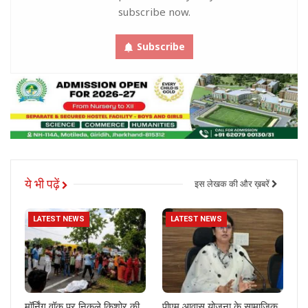
subscribe now.
Subscribe
ये भी पढ़ें
इस लेखक की और ख़बरें
LATEST NEWS
LATEST NEWS
मॉर्निंग वॉक पर निकले किशोर की
पीएम आवास योजना के सामाजिक