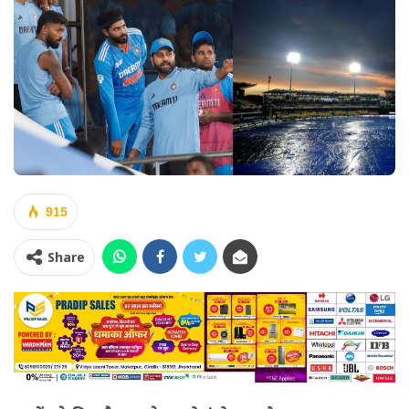
915
Share