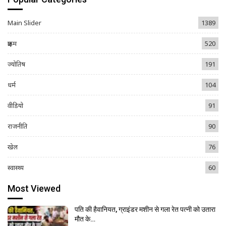
Main Slider
1389
क्राइम
520
ज्योतिष
191
धर्म
104
वीडियो
91
राजनीति
90
खेल
76
स्वास्थ्य
60
Most Viewed
पति की हैवानियत, ग्राइंडर मशीन से गला रेत पत्नी को उतारा
मौत के…