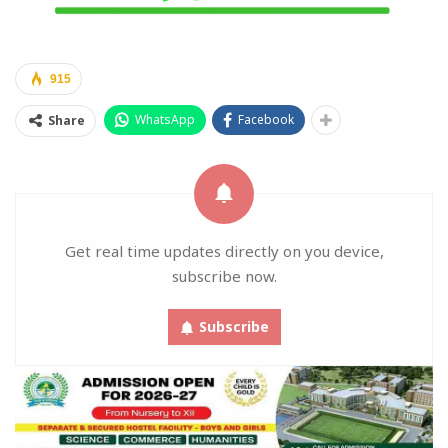
915
WhatsApp
Facebook
Share
Get real time updates directly on you device,
subscribe now.
Subscribe