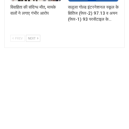
विवाहिता की संदिग्ध मौत, मायके
सलूजा गोल्ड इंटरनेशनल स्कूल के
वालों ने लगाए गंभीर आरोप
क्षितिज (पेपर-2) 97.13 व अयन
(पेपर-1) 93 परसेंटाइल के…
PREV
NEXT