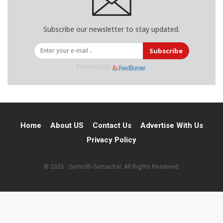
Subscribe our newsletter to stay updated.
Subscribe
Powered by
Home
About US
Contact Us
Advertise With Us
Privacy Policy
© 2026 - Samridh Samachar. All Rights Reserved.