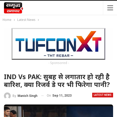
Home
Latest News
- Sponsored -
IND Vs PAK: सुबह से लगातार हो रही है
बारिश, क्या रिजर्व डे पर भी फिरेगा पानी?
LATEST NEWS
On
Sep 11, 2023
By
Manish Singh