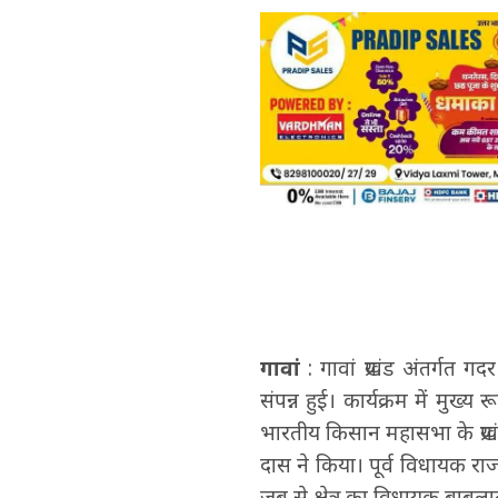
गावां
: गावां प्रखंड अंतर्गत
संपन्न हुई। कार्यक्रम में मुख
भारतीय किसान महासभा के प्रखं
दास ने किया। पूर्व विधायक रा
जब से क्षेत्र का विधायक बाबूल