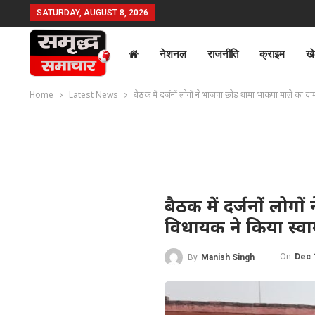
SATURDAY, AUGUST 8, 2026
नेशनल
राजनीति
क्राइम
ख
Home
Latest News
बैठक में दर्जनों लोगों ने भाजपा छोड़ थामा भाकपा माले का दा
बैठक में दर्जनों लोग
विधायक ने किया स्व
On
Dec 
By
Manish Singh