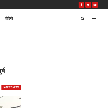
वीडियो
र्व
LATEST NEWS