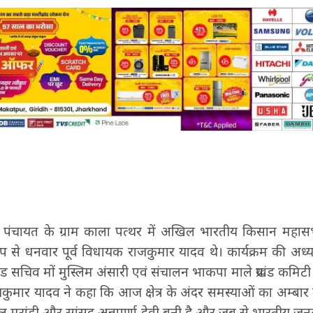
 गदर पंचायत के ग्राम काला पत्थर में अखिल भारतीय किसान महा
्य रूप से धनवार पूर्व विधायक राजकुमार यादव थे। कार्यक्रम की अध
ड सचिव मों मुस्लिम अंसारी एवं संचालन भाकपा माले प्रखंड कमिट
जकुमार यादव ने कहा कि आज क्षेत्र के अंदर समस्याओं का अम्बार
ाल मरांडी और सांसद अन्नपूर्णा देवी बनी है और जब से भारतीय जनता