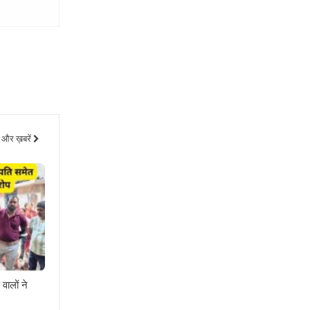
और ख़बरें
वालों ने