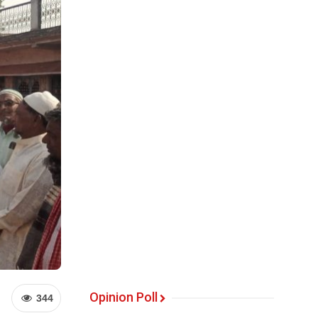
Opinion Poll
344