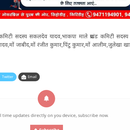
कमिटी सदस्य सकलदेव यादव,भाकपा माले प्रखंड कमिटी सदस्
मों जाबीद,मों रंजीत कुमार,पिंटु कुमार,मों आलीम,जुलेखा खात
Twitter
Email
l time updates directly on you device, subscribe now.
Subscribe