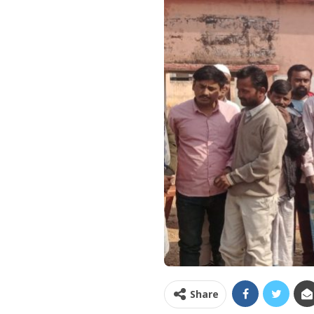
Share