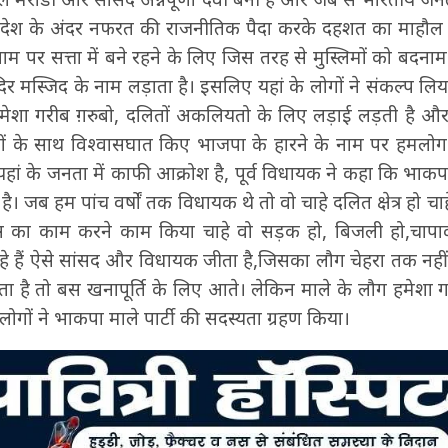
से देश के अंदर नफरत की राजनीतिक पैदा करके दहशत का माहौ
 नाम पर सत्ता में बने रहने के लिए जिस तरह से मुस्लिमों को बदना
िर मस्जिद के नाम लड़ाता है। इसलिए यहां के लोगों ने संकल्प ल
हमेशा गरीब ग़रुबो, दलितों अकलियतो के लिए लड़ाई लड़ती है और 
ों के साथ विश्वासघात किए भाजपा के हारने के नाम पर हमलोग
ां के जनता में काफी आक्रोश है, पूर्व विधायक ने कहा कि भाकप
है। जब हम पांच वर्षों तक विधायक थे तो वो चाहे दलित क्षेत्र हो च
िकास का काम करने काम किया चाहे वो सड़क हो, बिजली हो,चापा
ैं ऐसे सांसद और विधायक जीता है,जिसका लौग चेहरा तक नहीं दे
है तो बस खनापूर्ति के लिए आते। लेकिन माले के लौग हमेशा गर
ं लोगों ने भाकपा माले पार्टी की सदस्यता ग्रहण किया।