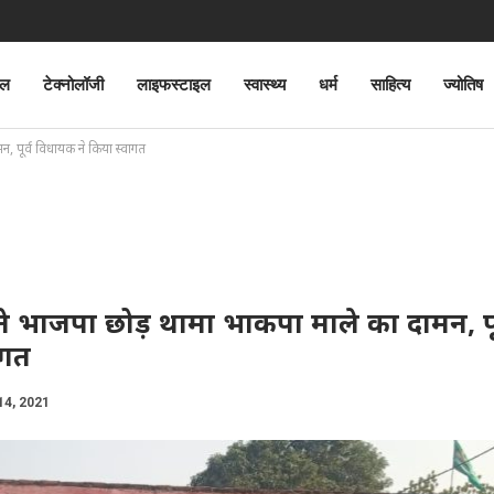
ेल
टेक्नोलॉजी
लाइफस्टाइल
स्वास्थ्य
धर्म
साहित्य
ज्योतिष
मन, पूर्व विधायक ने किया स्वागत
ों ने भाजपा छोड़ थामा भाकपा माले का दामन, पू
ागत
14, 2021