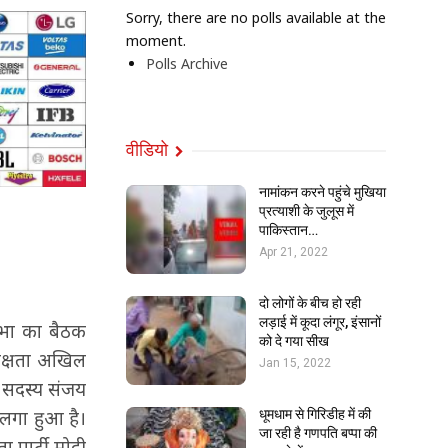
Sorry, there are no polls available at the
moment.
Polls Archive
वीडियो
नामांकन करने पहुंचे मुखिया
प्रत्याशी के जुलूस में
पाकिस्तान…
Apr 21, 2022
दो लोगों के बीच हो रही
लड़ाई में कूदा लंगूर, इंसानों
सभा का बैठक
को दे गया सीख
्यक्षता अखिल
Jan 15, 2022
ी सदस्य संजय
 लगा हुआ है।
धूमधाम से गिरिडीह में की
जा रही है गणपति बप्पा की
 पार्टी मोदी