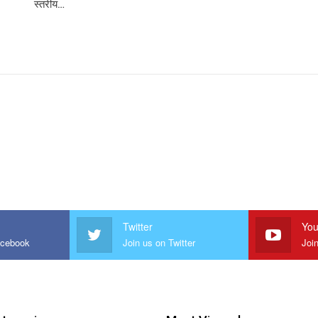
स्तरीय…
Twitter
You
acebook
Join us on Twitter
Joi