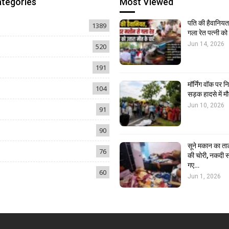
ategories
Most Viewed
पति की हैवानियत,
1389
गला रेत पत्नी क
Jun 14, 2026
520
191
मॉर्निंग वॉक पर 
104
सड़क हादसे में मौ
Jun 10, 2026
91
90
सूने मकान का ता
76
की चोरी, नकदी स
गए…
60
Jun 1, 2026