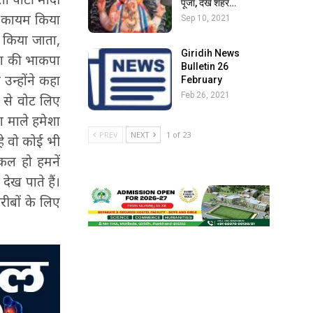
पूजा, देखें शहर…
ल कायम किया
Sep 10, 2021
म किया जाता,
Giridih News
िया की भाकपा
Bulletin 26
उन्होंने कहा
February
Feb 26, 2021
 से वोट लिए
ा माले हमेशा
PREV
NEXT
1 of 23
ाहे वो कोई भी
कल हो हमनें
ख पाते हैं।
ीबों के लिए