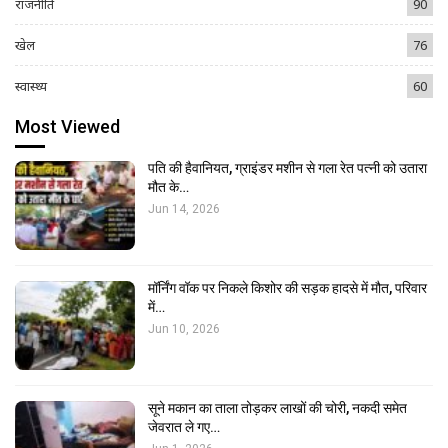
राजनीति
90
खेल
76
स्वास्थ्य
60
Most Viewed
पति की हैवानियत, ग्राइंडर मशीन से गला रेत पत्नी को उतारा
मौत के…
Jun 14, 2026
मॉर्निंग वॉक पर निकले किशोर की सड़क हादसे में मौत, परिवार
में…
Jun 10, 2026
सूने मकान का ताला तोड़कर लाखों की चोरी, नकदी समेत
जेवरात ले गए…