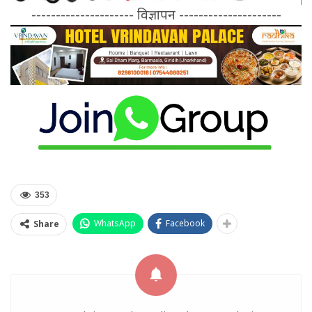
--------------------- विज्ञापन ---------------------
353
WhatsApp
Facebook
Share