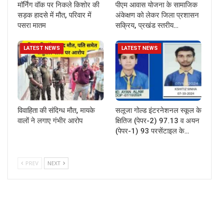
मॉर्निंग वॉक पर निकले किशोर की
पीएम आवास योजना के सामाजिक
सड़क हादसे में मौत, परिवार में
अंकेक्षण को लेकर जिला प्रशासन
पसरा मातम
सक्रिय, प्रखंड स्तरीय…
LATEST NEWS
LATEST NEWS
विवाहिता की संदिग्ध मौत, मायके
सलूजा गोल्ड इंटरनेशनल स्कूल के
वालों ने लगाए गंभीर आरोप
क्षितिज (पेपर-2) 97.13 व अयन
(पेपर-1) 93 परसेंटाइल के…
PREV
NEXT