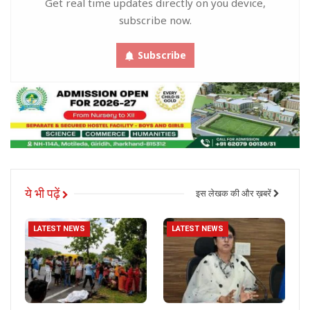
Get real time updates directly on you device,
subscribe now.
Subscribe
ये भी पढ़ें
इस लेखक की और ख़बरें
LATEST NEWS
LATEST NEWS