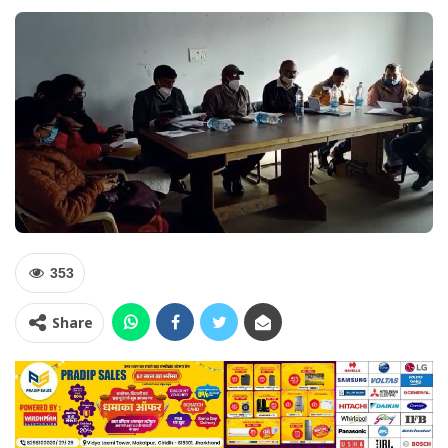
353
Share