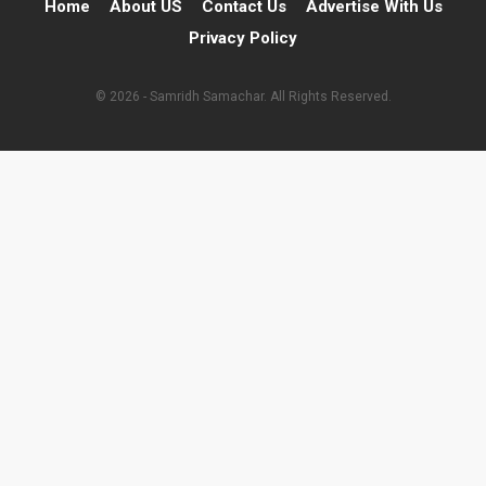
Home
About US
Contact Us
Advertise With Us
Privacy Policy
© 2026 - Samridh Samachar. All Rights Reserved.