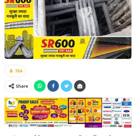
704
Share