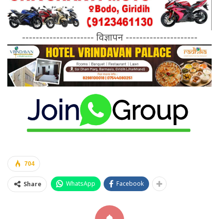
--------------------- विज्ञापन ---------------------
704
WhatsApp
Facebook
Share