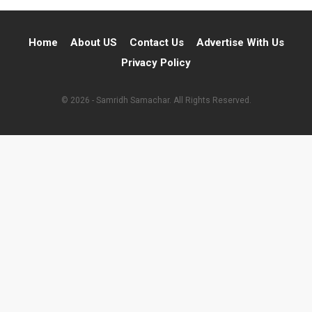
Home
About US
Contact Us
Advertise With Us
Privacy Policy
© 2026 - Samridh Samachar. All Rights Reserved.