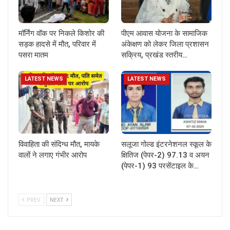
मॉर्निंग वॉक पर निकले किशोर की
पीएम आवास योजना के सामाजिक
सड़क हादसे में मौत, परिवार में
अंकेक्षण को लेकर जिला प्रशासन
पसरा मातम
सक्रिय, प्रखंड स्तरीय…
LATEST NEWS
LATEST NEWS
विवाहिता की संदिग्ध मौत, मायके
सलूजा गोल्ड इंटरनेशनल स्कूल के
वालों ने लगाए गंभीर आरोप
क्षितिज (पेपर-2) 97.13 व अयन
(पेपर-1) 93 परसेंटाइल के…
PREV
NEXT