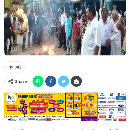
342
Share