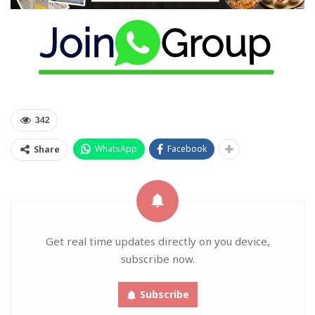
342
WhatsApp
Facebook
Share
Get real time updates directly on you device,
subscribe now.
Subscribe