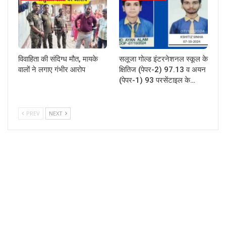
विवाहिता की संदिग्ध मौत, मायके
सलूजा गोल्ड इंटरनेशनल स्कूल के
वालों ने लगाए गंभीर आरोप
क्षितिज (पेपर-2) 97.13 व अयन
(पेपर-1) 93 परसेंटाइल के…
PREV
NEXT