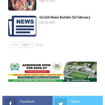
Sep 10, 2021
Giridih News Bulletin 26 February
Feb 26, 2021
PREV
NEXT
1 of 23
Facebook
Twitter