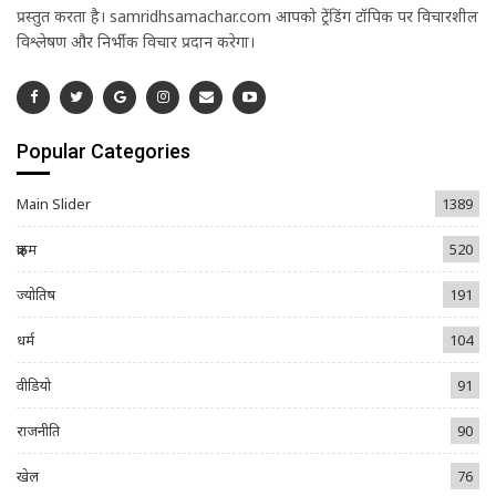
प्रस्तुत करता है। samridhsamachar.com आपको ट्रेंडिंग टॉपिक पर विचारशील
विश्लेषण और निर्भीक विचार प्रदान करेगा।
Popular Categories
Main Slider
1389
क्राइम
520
ज्योतिष
191
धर्म
104
वीडियो
91
राजनीति
90
खेल
76