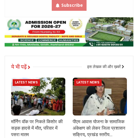
Subscribe
ये भी पढ़ें
इस लेखक की और ख़बरें
LATEST NEWS
LATEST NEWS
मॉर्निंग वॉक पर निकले किशोर की
पीएम आवास योजना के सामाजिक
सड़क हादसे में मौत, परिवार में
अंकेक्षण को लेकर जिला प्रशासन
पसरा मातम
सक्रिय, प्रखंड स्तरीय…