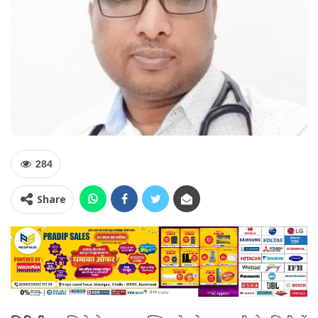
284
Share