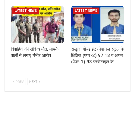
LATEST NEWS
LATEST NEWS
विवाहिता की संदिग्ध मौत, मायके
सलूजा गोल्ड इंटरनेशनल स्कूल के
वालों ने लगाए गंभीर आरोप
क्षितिज (पेपर-2) 97.13 व अयन
(पेपर-1) 93 परसेंटाइल के…
PREV
NEXT