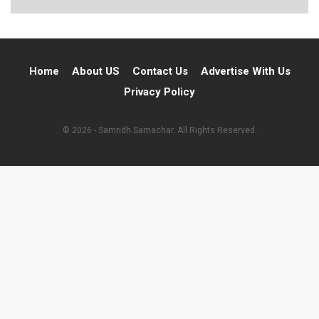
Home
About US
Contact Us
Advertise With Us
Privacy Policy
© 2026 - Samridh Samachar. All Rights Reserved.