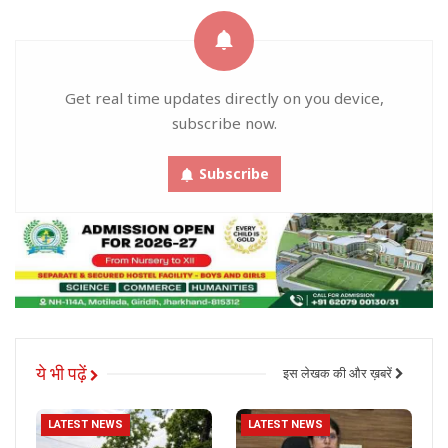
Get real time updates directly on you device,
subscribe now.
Subscribe
ये भी पढ़ें
इस लेखक की और ख़बरें
LATEST NEWS
LATEST NEWS