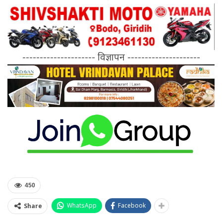
--------------------- विज्ञापन ---------------------
450
WhatsApp
Facebook
Share