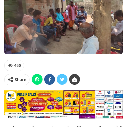
450
Share