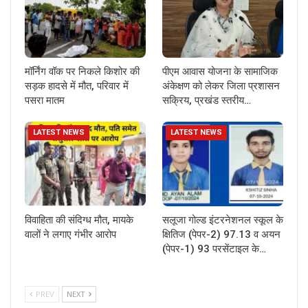
मॉर्निंग वॉक पर निकले किशोर की
पीएम आवास योजना के सामाजिक
सड़क हादसे में मौत, परिवार में
अंकेक्षण को लेकर जिला प्रशासन
पसरा मातम
सक्रिय, प्रखंड स्तरीय…
LATEST NEWS
LATEST NEWS
विवाहिता की संदिग्ध मौत, मायके
सलूजा गोल्ड इंटरनेशनल स्कूल के
वालों ने लगाए गंभीर आरोप
क्षितिज (पेपर-2) 97.13 व अयन
(पेपर-1) 93 परसेंटाइल के…
PREV
NEXT