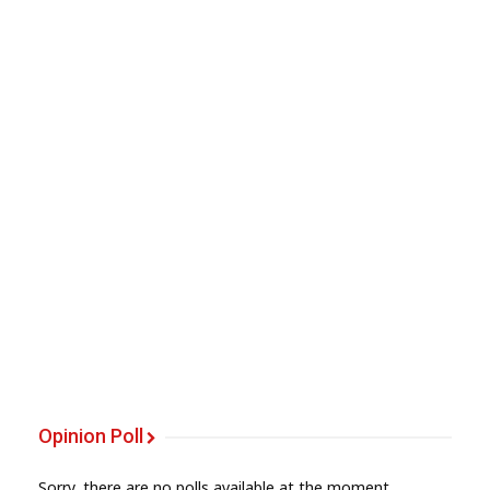
Opinion Poll
Sorry, there are no polls available at the moment.