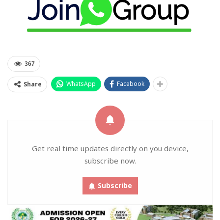
367
WhatsApp
Facebook
Share
Get real time updates directly on you device,
subscribe now.
Subscribe