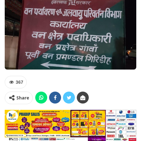
367
Share