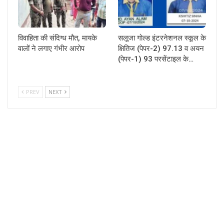
विवाहिता की संदिग्ध मौत, मायके
सलूजा गोल्ड इंटरनेशनल स्कूल के
वालों ने लगाए गंभीर आरोप
क्षितिज (पेपर-2) 97.13 व अयन
(पेपर-1) 93 परसेंटाइल के…
PREV
NEXT