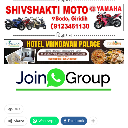
--------------------- विज्ञापन ---------------------
363
WhatsApp
Facebook
Share