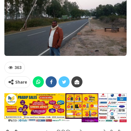
363
Share