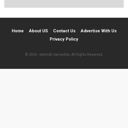
Home
About US
Contact Us
Advertise With Us
Privacy Policy
© 2026 - Samridh Samachar. All Rights Reserved.