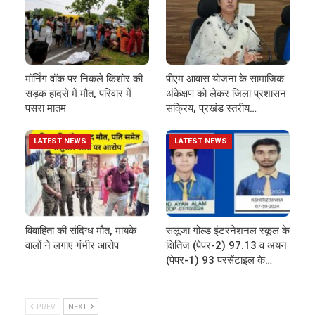
मॉर्निंग वॉक पर निकले किशोर की
पीएम आवास योजना के सामाजिक
सड़क हादसे में मौत, परिवार में
अंकेक्षण को लेकर जिला प्रशासन
पसरा मातम
सक्रिय, प्रखंड स्तरीय…
LATEST NEWS
LATEST NEWS
विवाहिता की संदिग्ध मौत, मायके
सलूजा गोल्ड इंटरनेशनल स्कूल के
वालों ने लगाए गंभीर आरोप
क्षितिज (पेपर-2) 97.13 व अयन
(पेपर-1) 93 परसेंटाइल के…
PREV
NEXT