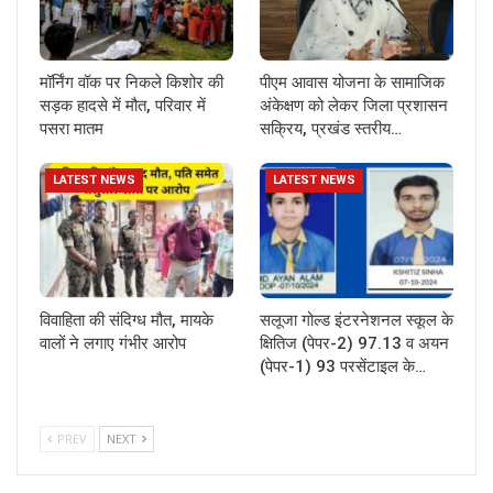
मॉर्निंग वॉक पर निकले किशोर की
पीएम आवास योजना के सामाजिक
सड़क हादसे में मौत, परिवार में
अंकेक्षण को लेकर जिला प्रशासन
पसरा मातम
सक्रिय, प्रखंड स्तरीय…
LATEST NEWS
LATEST NEWS
विवाहिता की संदिग्ध मौत, मायके
सलूजा गोल्ड इंटरनेशनल स्कूल के
वालों ने लगाए गंभीर आरोप
क्षितिज (पेपर-2) 97.13 व अयन
(पेपर-1) 93 परसेंटाइल के…
PREV
NEXT