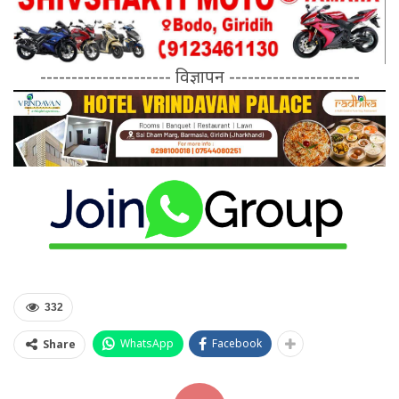
--------------------- विज्ञापन ---------------------
332
WhatsApp
Facebook
Share