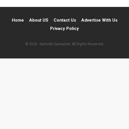
Home
About US
Contact Us
Advertise With Us
Privacy Policy
© 2026 - Samridh Samachar. All Rights Reserved.