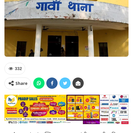
332
Share