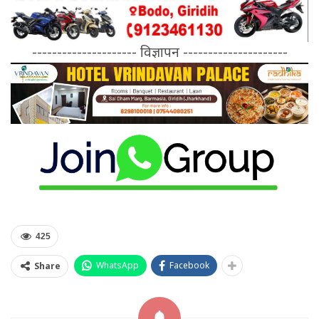
--------------------- विज्ञापन ---------------------
425
WhatsApp
Facebook
Share