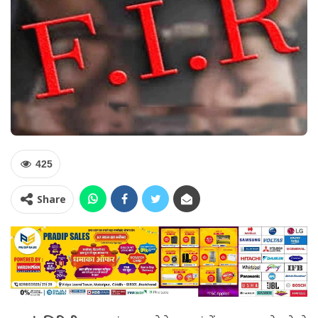
425
Share