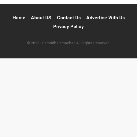
Home
About US
Contact Us
Advertise With Us
Privacy Policy
© 2026 - Samridh Samachar. All Rights Reserved.