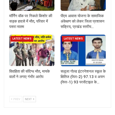
मॉर्निंग वॉक पर निकले किशोर की
पीएम आवास योजना के सामाजिक
सड़क हादसे में मौत, परिवार में
अंकेक्षण को लेकर जिला प्रशासन
पसरा मातम
सक्रिय, प्रखंड स्तरीय…
LATEST NEWS
LATEST NEWS
विवाहिता की संदिग्ध मौत, मायके
सलूजा गोल्ड इंटरनेशनल स्कूल के
वालों ने लगाए गंभीर आरोप
क्षितिज (पेपर-2) 97.13 व अयन
(पेपर-1) 93 परसेंटाइल के…
PREV
NEXT