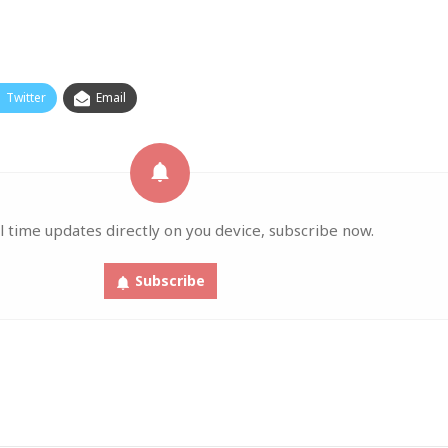
Twitter
Email
l time updates directly on you device, subscribe now.
Subscribe