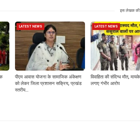
इस लेखक की 
LATEST NEWS
LATEST NEWS
़क
पीएम आवास योजना के सामाजिक अंकेक्षण
विवाहिता की संदिग्ध मौत, मायके 
को लेकर जिला प्रशासन सक्रिय, प्रखंड
लगाए गंभीर आरोप
स्तरीय…