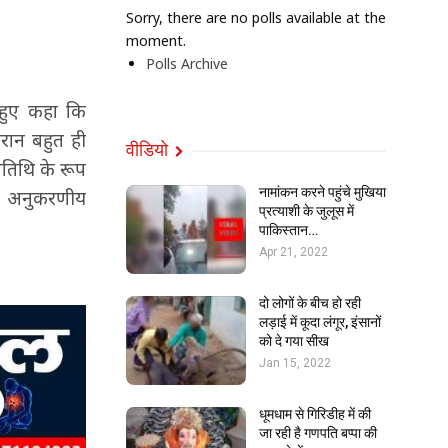
Sorry, there are no polls available at the
moment.
Polls Archive
े हुए कहा कि
ौरान बहुत ही
वीडियो
अतिथि के रूप
नामांकन करने पहुंचे मुखिया
दान अनुकरणीय
प्रत्याशी के जुलूस में
पाकिस्तान…
Apr 21, 2022
दो लोगों के बीच हो रही
लड़ाई में कूदा लंगूर, इंसानों
को दे गया सीख
Jan 15, 2022
धूमधाम से गिरिडीह में की
जा रही है गणपति बप्पा की