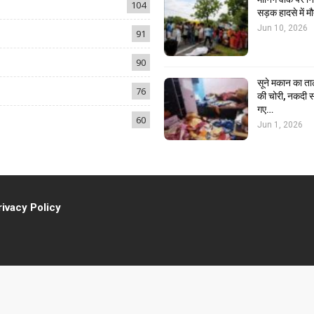
104
सड़क हादसे में मौ
Jun 10, 2026
91
90
सूने मकान का ता
76
की चोरी, नकदी स
गए…
60
Jun 1, 2026
rivacy Policy