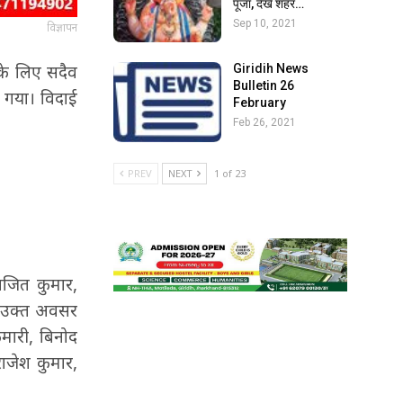
पूजा, देखें शहर…
Sep 10, 2021
विज्ञापन
के लिए सदैव
Giridih News
Bulletin 26
ा गया। विदाई
February
Feb 26, 2021
PREV
NEXT
1 of 23
अजित कुमार,
े। उक्त अवसर
ुमारी, बिनोद
राजेश कुमार,