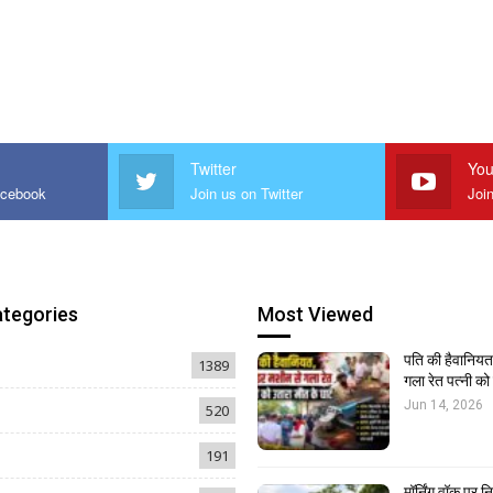
Twitter
You
acebook
Join us on Twitter
Joi
ategories
Most Viewed
पति की हैवानियत,
1389
गला रेत पत्नी क
Jun 14, 2026
520
191
मॉर्निंग वॉक पर 