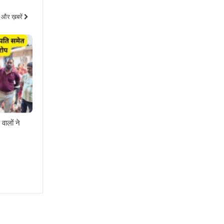
और ख़बरें
वालों ने