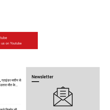
tube
n us on Youtube
Newsletter
 ग्राइंडर मशीन से
ो उतारा मौत के…
निकले किशोर की