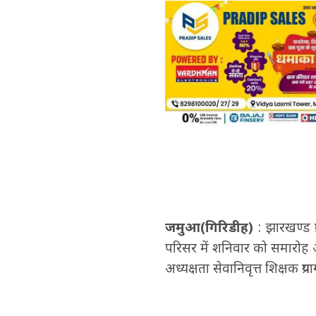
जमुआ(गिरिडीह)
: झारखण्ड प
परिसर में शनिवार को समारोह
अध्यक्षता सेवानिवृत्त शिक्षक प