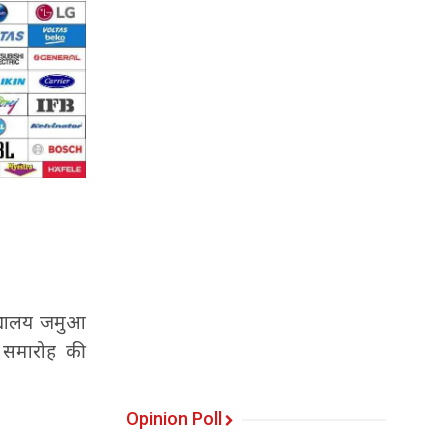
िद्यालय जमुआ
। समारोह की
Opinion Poll