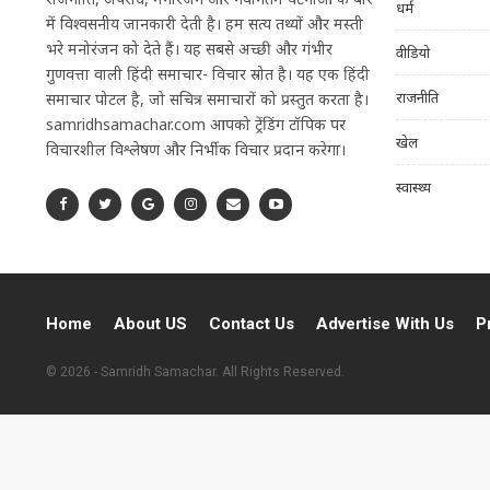
धर्म
में विश्वसनीय जानकारी देती है। हम सत्य तथ्यों और मस्ती
भरे मनोरंजन को देते हैं। यह सबसे अच्छी और गंभीर
वीडियो
गुणवत्ता वाली हिंदी समाचार- विचार स्रोत है। यह एक हिंदी
राजनीति
समाचार पोर्टल है, जो सचित्र समाचारों को प्रस्तुत करता है।
samridhsamachar.com आपको ट्रेंडिंग टॉपिक पर
खेल
विचारशील विश्लेषण और निर्भीक विचार प्रदान करेगा।
स्वास्थ्य
Home
About US
Contact Us
Advertise With Us
P
© 2026 - Samridh Samachar. All Rights Reserved.