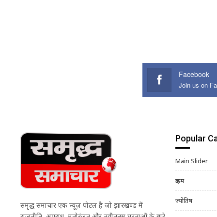
Facebook
Join us on F
Popular C
Main Slider
क्राइम
ज्योतिष
समृद्ध समाचार एक न्यूज़ पोर्टल है जो झारखण्ड में
राजनीति, अपराध, मनोरंजन और नवीनतम घटनाओं के बारे