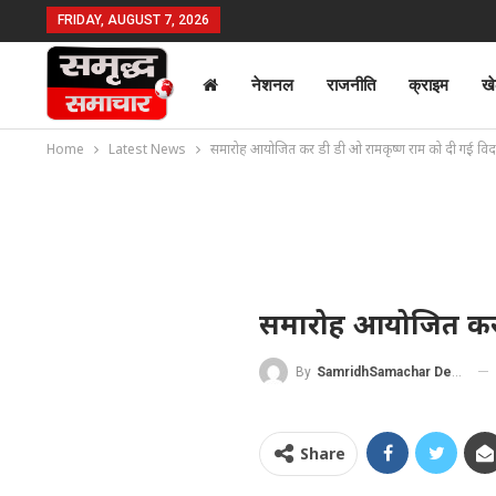
FRIDAY, AUGUST 7, 2026
नेशनल
राजनीति
क्राइम
ख
Home
Latest News
समारोह आयोजित कर डी डी ओ रामकृष्ण राम को दी गई विद
समारोह आयोजित कर ड
By
SamridhSamachar Desk
Share