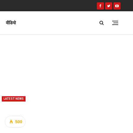
वीडियो
LATEST NEWS
500