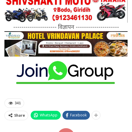
--------------------- विज्ञापन ---------------------
341
WhatsApp
Facebook
Share