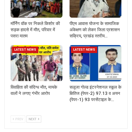
मॉर्निंग वॉक पर निकले किशोर की
पीएम आवास योजना के सामाजिक
सड़क हादसे में मौत, परिवार में
अंकेक्षण को लेकर जिला प्रशासन
पसरा मातम
सक्रिय, प्रखंड स्तरीय…
LATEST NEWS
LATEST NEWS
विवाहिता की संदिग्ध मौत, मायके
सलूजा गोल्ड इंटरनेशनल स्कूल के
वालों ने लगाए गंभीर आरोप
क्षितिज (पेपर-2) 97.13 व अयन
(पेपर-1) 93 परसेंटाइल के…
PREV
NEXT