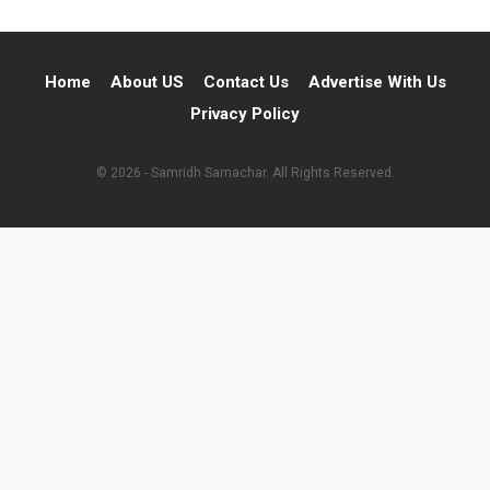
Home
About US
Contact Us
Advertise With Us
Privacy Policy
© 2026 - Samridh Samachar. All Rights Reserved.