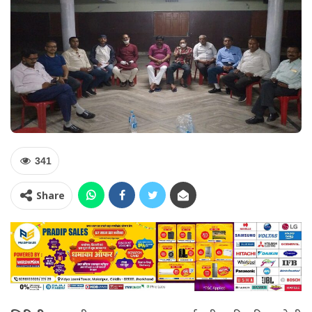
341
Share