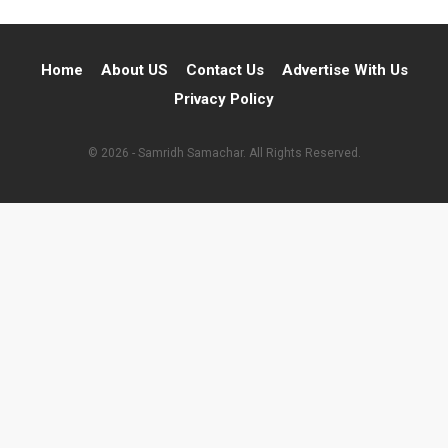
Home
About US
Contact Us
Advertise With Us
Privacy Policy
© 2026 - Samridh Samachar. All Rights Reserved.