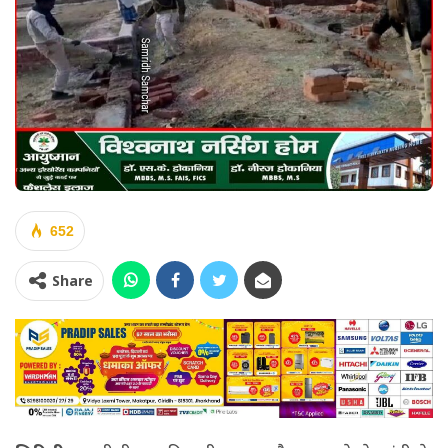
652
Share