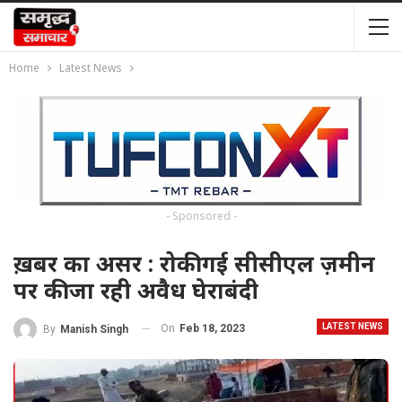
Home
Latest News
- Sponsored -
ख़बर का असर : रोकी गई सीसीएल ज़मीन
पर की जा रही अवैध घेराबंदी
LATEST NEWS
On
Feb 18, 2023
By
Manish Singh