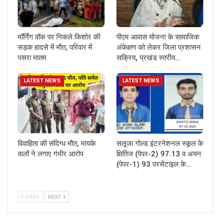
मॉर्निंग वॉक पर निकले किशोर की
पीएम आवास योजना के सामाजिक
सड़क हादसे में मौत, परिवार में
अंकेक्षण को लेकर जिला प्रशासन
पसरा मातम
सक्रिय, प्रखंड स्तरीय…
LATEST NEWS
LATEST NEWS
विवाहिता की संदिग्ध मौत, मायके
सलूजा गोल्ड इंटरनेशनल स्कूल के
वालों ने लगाए गंभीर आरोप
क्षितिज (पेपर-2) 97.13 व अयन
(पेपर-1) 93 परसेंटाइल के…
PREV
NEXT