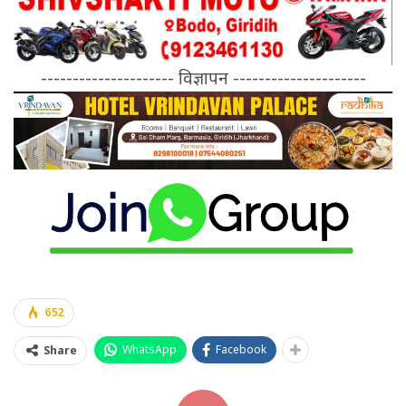
--------------------- विज्ञापन ---------------------
652
WhatsApp
Facebook
Share