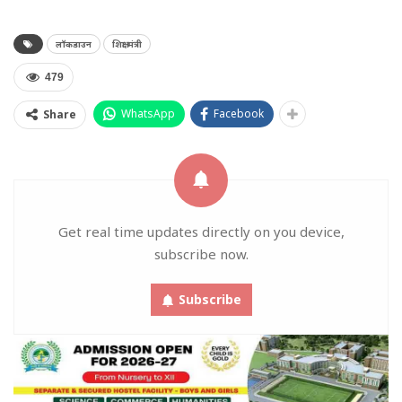
लॉकडाउन
शिक्षा मंत्री
479
WhatsApp
Facebook
Share
Get real time updates directly on you device,
subscribe now.
Subscribe