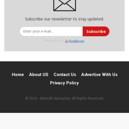
Subscribe our newsletter to stay updated.
Subscribe
Powered by
Home
About US
Contact Us
Advertise With Us
Privacy Policy
© 2026 - Samridh Samachar. All Rights Reserved.