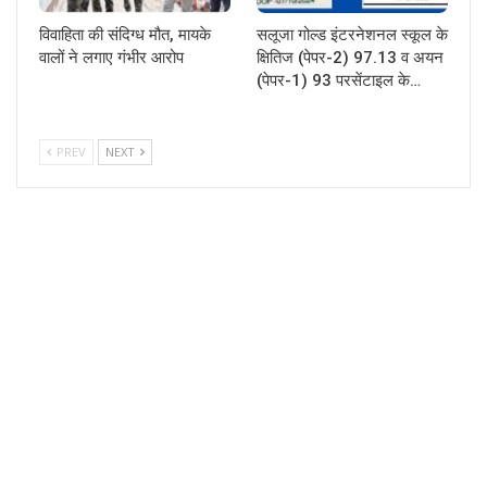
विवाहिता की संदिग्ध मौत, मायके
सलूजा गोल्ड इंटरनेशनल स्कूल के
वालों ने लगाए गंभीर आरोप
क्षितिज (पेपर-2) 97.13 व अयन
(पेपर-1) 93 परसेंटाइल के…
PREV
NEXT