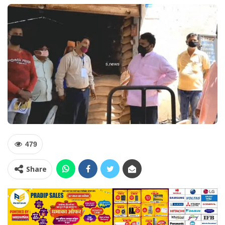
479
Share