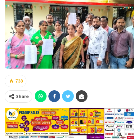
738
Share