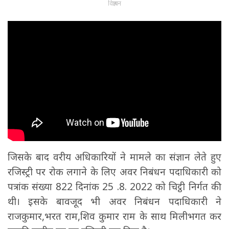
विज्ञापन
जिसके बाद वरीय अधिकारियों ने मामले का संज्ञान लेते हुए
रजिस्ट्री पर रोक लगाने के लिए अवर निबंधन पदाधिकारी को
पत्रांक संख्या 822 दिनांक 25 .8. 2022 को चिट्ठी निर्गत की
थी। इसके बावजूद भी अवर निबंधन पदाधिकारी ने
राजकुमार,भरत राम,शिव कुमार राम के साथ मिलीभगत कर