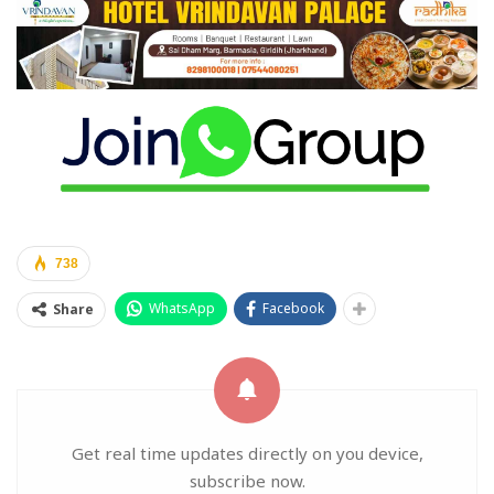
738
WhatsApp
Facebook
Share
Get real time updates directly on you device,
subscribe now.