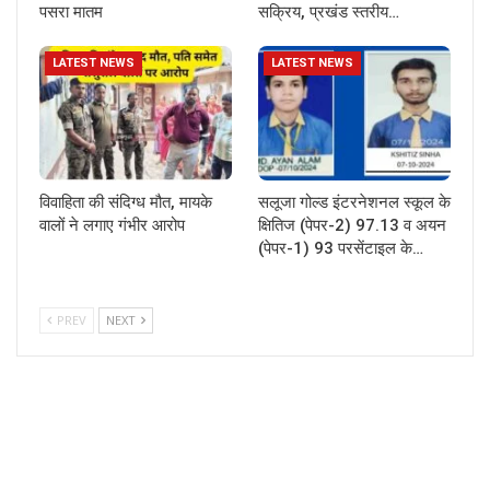
पसरा मातम
सक्रिय, प्रखंड स्तरीय…
LATEST NEWS
LATEST NEWS
विवाहिता की संदिग्ध मौत, मायके
सलूजा गोल्ड इंटरनेशनल स्कूल के
वालों ने लगाए गंभीर आरोप
क्षितिज (पेपर-2) 97.13 व अयन
(पेपर-1) 93 परसेंटाइल के…
PREV
NEXT