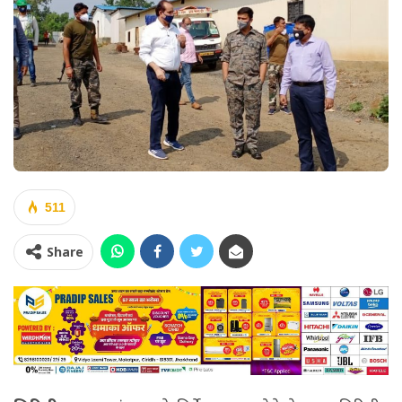
511
Share