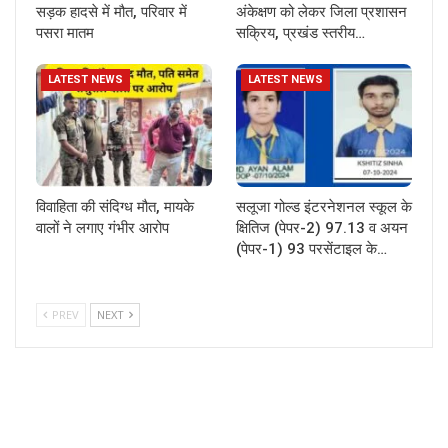
सड़क हादसे में मौत, परिवार में
अंकेक्षण को लेकर जिला प्रशासन
पसरा मातम
सक्रिय, प्रखंड स्तरीय…
LATEST NEWS
LATEST NEWS
विवाहिता की संदिग्ध मौत, मायके
सलूजा गोल्ड इंटरनेशनल स्कूल के
वालों ने लगाए गंभीर आरोप
क्षितिज (पेपर-2) 97.13 व अयन
(पेपर-1) 93 परसेंटाइल के…
PREV
NEXT