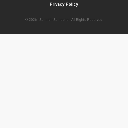
Privacy Policy
© 2026 - Samridh Samachar. All Rights Reserved.