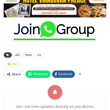
कार्य
निर्माण
पथ
511
WhatsApp
Facebook
Share
Get real time updates directly on you device,