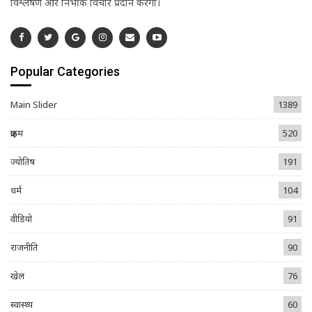
विश्लेषण और निर्भीक विचार प्रदान करेगा।
Popular Categories
Main Slider
1389
क्राइम
520
ज्योतिष
191
धर्म
104
वीडियो
91
राजनीति
90
खेल
76
स्वास्थ्य
60