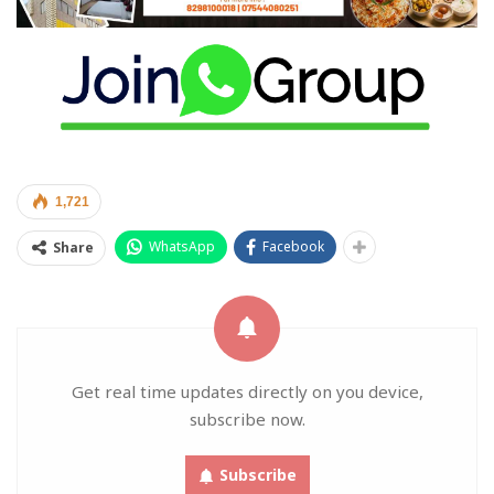
1,721
WhatsApp
Facebook
Share
Get real time updates directly on you device,
subscribe now.
Subscribe