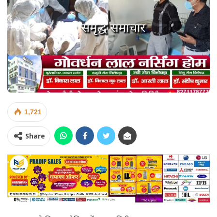
1,721
Share