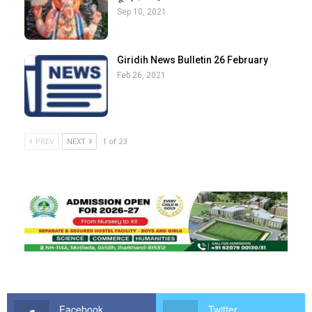
Sep 10, 2021
Giridih News Bulletin 26 February
Feb 26, 2021
PREV
NEXT
1 of 23
Facebook
Twitter