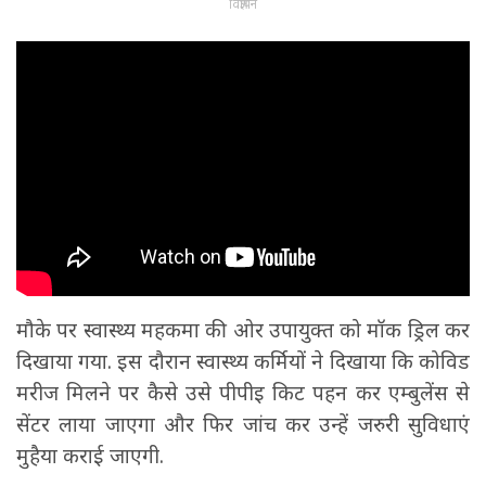
विज्ञापन
मौके पर स्वास्थ्य महकमा की ओर उपायुक्त को मॉक ड्रिल कर
दिखाया गया. इस दौरान स्वास्थ्य कर्मियों ने दिखाया कि कोविड
मरीज मिलने पर कैसे उसे पीपीइ किट पहन कर एम्बुलेंस से
सेंटर लाया जाएगा और फिर जांच कर उन्हें जरुरी सुविधाएं
मुहैया कराई जाएगी.