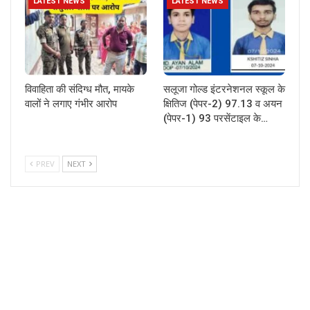
LATEST NEWS
LATEST NEWS
विवाहिता की संदिग्ध मौत, मायके
सलूजा गोल्ड इंटरनेशनल स्कूल के
वालों ने लगाए गंभीर आरोप
क्षितिज (पेपर-2) 97.13 व अयन
(पेपर-1) 93 परसेंटाइल के…
PREV
NEXT