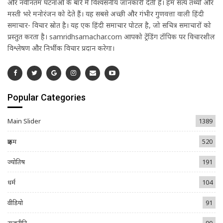
और नवीनतम घटनाओं के बारे में विश्वसनीय जानकारी देती है। हम सत्य तथ्यों और
मस्ती भरे मनोरंजन को देते हैं। यह सबसे अच्छी और गंभीर गुणवत्ता वाली हिंदी
समाचार- विचार स्रोत है। यह एक हिंदी समाचार पोर्टल है, जो सचित्र समाचारों को
प्रस्तुत करता है। samridhsamachar.com आपको ट्रेंडिंग टॉपिक पर विचारशील
विश्लेषण और निर्भीक विचार प्रदान करेगा।
Popular Categories
Main Slider
1389
क्राइम
520
ज्योतिष
191
धर्म
104
वीडियो
91
राजनीति
90