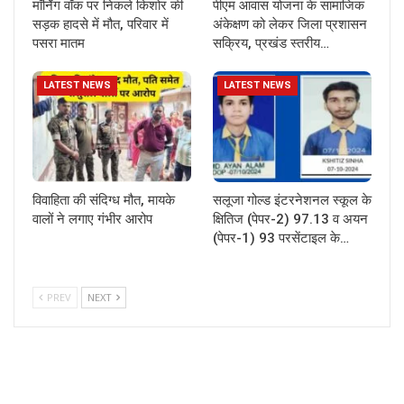
मॉर्निंग वॉक पर निकले किशोर की
पीएम आवास योजना के सामाजिक
सड़क हादसे में मौत, परिवार में
अंकेक्षण को लेकर जिला प्रशासन
पसरा मातम
सक्रिय, प्रखंड स्तरीय…
LATEST NEWS
LATEST NEWS
विवाहिता की संदिग्ध मौत, मायके
सलूजा गोल्ड इंटरनेशनल स्कूल के
वालों ने लगाए गंभीर आरोप
क्षितिज (पेपर-2) 97.13 व अयन
(पेपर-1) 93 परसेंटाइल के…
PREV
NEXT