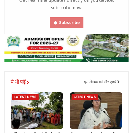
subscribe now.
Subscribe
ये भी पढ़ें
इस लेखक की और ख़बरें
LATEST NEWS
LATEST NEWS