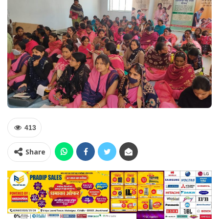
413
Share