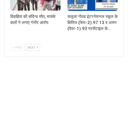
विवाहिता की संदिग्ध मौत, मायके
सलूजा गोल्ड इंटरनेशनल स्कूल के
वालों ने लगाए गंभीर आरोप
क्षितिज (पेपर-2) 97.13 व अयन
(पेपर-1) 93 परसेंटाइल के…
PREV
NEXT