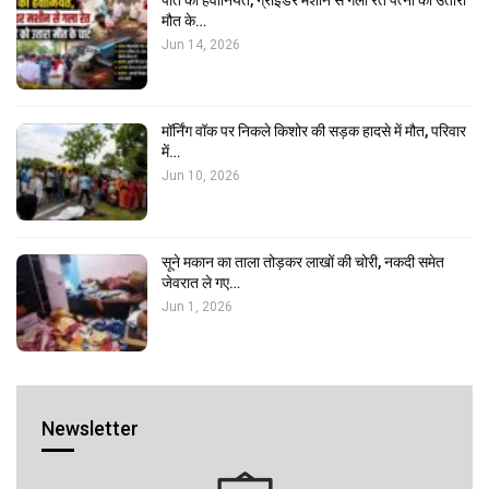
पति की हैवानियत, ग्राइंडर मशीन से गला रेत पत्नी को उतारा
मौत के…
Jun 14, 2026
मॉर्निंग वॉक पर निकले किशोर की सड़क हादसे में मौत, परिवार
में…
Jun 10, 2026
सूने मकान का ताला तोड़कर लाखों की चोरी, नकदी समेत
जेवरात ले गए…
Jun 1, 2026
Newsletter