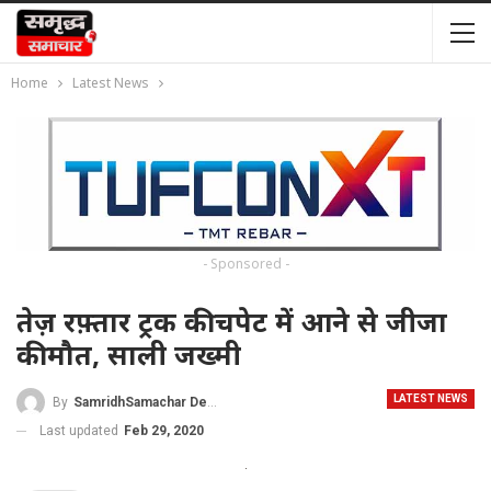
Home
Latest News
- Sponsored -
तेज़ रफ़्तार ट्रक की चपेट में आने से जीजा
की मौत, साली जख्मी
LATEST NEWS
By
SamridhSamachar Desk
Last updated
Feb 29, 2020