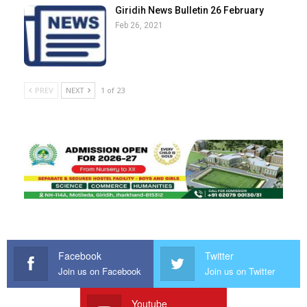
Giridih News Bulletin 26 February
Feb 26, 2021
PREV
NEXT
1 of 23
Facebook
Twitter
Join us on Facebook
Join us on Twitter
Youtube