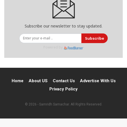
Subscribe our newsletter to stay updated.
Subscribe
Powered by
Home
About US
Contact Us
Advertise With Us
Privacy Policy
© 2026 - Samridh Samachar. All Rights Reserved.