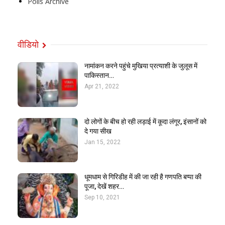
Polls Archive
वीडियो
नामांकन करने पहुंचे मुखिया प्रत्याशी के जुलूस में
पाकिस्तान…
Apr 21, 2022
दो लोगों के बीच हो रही लड़ाई में कूदा लंगूर, इंसानों को
दे गया सीख
Jan 15, 2022
धूमधाम से गिरिडीह में की जा रही है गणपति बप्पा की
पूजा, देखें शहर…
Sep 10, 2021