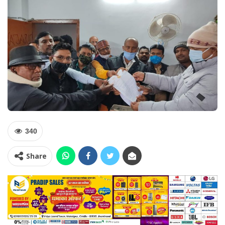
340
Share