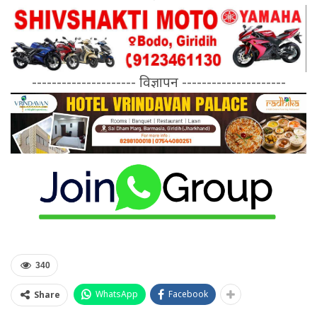
--------------------- विज्ञापन ---------------------
340
WhatsApp
Facebook
Share