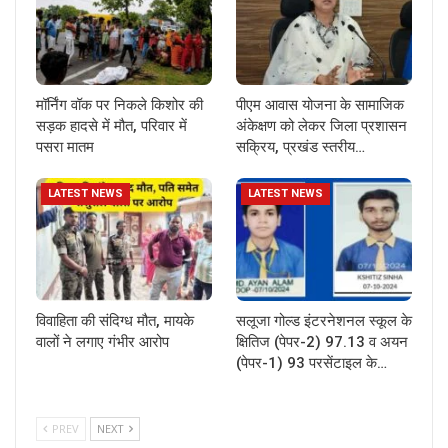
मॉर्निंग वॉक पर निकले किशोर की
पीएम आवास योजना के सामाजिक
सड़क हादसे में मौत, परिवार में
अंकेक्षण को लेकर जिला प्रशासन
पसरा मातम
सक्रिय, प्रखंड स्तरीय…
LATEST NEWS
LATEST NEWS
विवाहिता की संदिग्ध मौत, मायके
सलूजा गोल्ड इंटरनेशनल स्कूल के
वालों ने लगाए गंभीर आरोप
क्षितिज (पेपर-2) 97.13 व अयन
(पेपर-1) 93 परसेंटाइल के…
PREV
NEXT