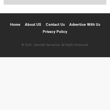
Home
About US
Contact Us
Advertise With Us
Privacy Policy
© 2026 - Samridh Samachar. All Rights Reserved.