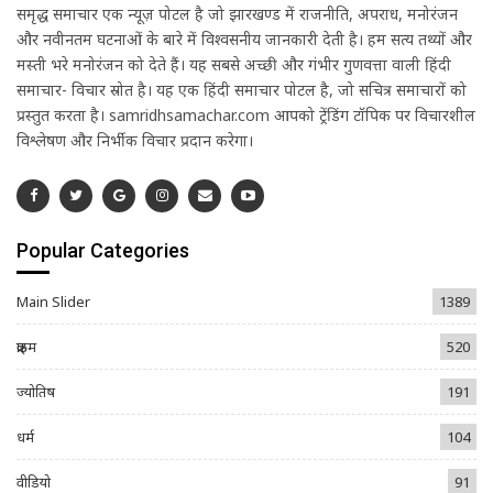
समृद्ध समाचार एक न्यूज़ पोर्टल है जो झारखण्ड में राजनीति, अपराध, मनोरंजन
और नवीनतम घटनाओं के बारे में विश्वसनीय जानकारी देती है। हम सत्य तथ्यों और
मस्ती भरे मनोरंजन को देते हैं। यह सबसे अच्छी और गंभीर गुणवत्ता वाली हिंदी
समाचार- विचार स्रोत है। यह एक हिंदी समाचार पोर्टल है, जो सचित्र समाचारों को
प्रस्तुत करता है। samridhsamachar.com आपको ट्रेंडिंग टॉपिक पर विचारशील
विश्लेषण और निर्भीक विचार प्रदान करेगा।
Popular Categories
Main Slider
1389
क्राइम
520
ज्योतिष
191
धर्म
104
वीडियो
91