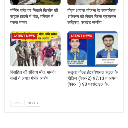
मॉर्निंग वॉक पर निकले किशोर की
पीएम आवास योजना के सामाजिक
सड़क हादसे में मौत, परिवार में
अंकेक्षण को लेकर जिला प्रशासन
पसरा मातम
सक्रिय, प्रखंड स्तरीय…
LATEST NEWS
LATEST NEWS
विवाहिता की संदिग्ध मौत, मायके
सलूजा गोल्ड इंटरनेशनल स्कूल के
वालों ने लगाए गंभीर आरोप
क्षितिज (पेपर-2) 97.13 व अयन
(पेपर-1) 93 परसेंटाइल के…
PREV
NEXT