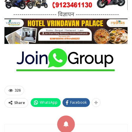
--------------------- विज्ञापन ---------------------
326
WhatsApp
Facebook
Share