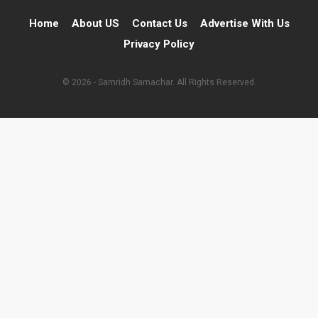
Home
About US
Contact Us
Advertise With Us
Privacy Policy
© 2026 - Samridh Samachar. All Rights Reserved.