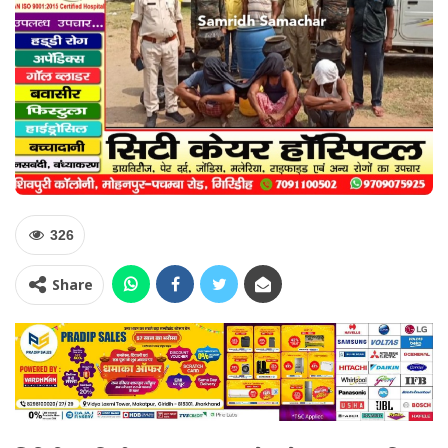
326
Share