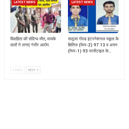
LATEST NEWS
LATEST NEWS
विवाहिता की संदिग्ध मौत, मायके
सलूजा गोल्ड इंटरनेशनल स्कूल के
वालों ने लगाए गंभीर आरोप
क्षितिज (पेपर-2) 97.13 व अयन
(पेपर-1) 93 परसेंटाइल के…
PREV
NEXT