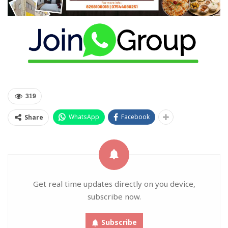
319
WhatsApp
Facebook
Share
Get real time updates directly on you device,
subscribe now.
Subscribe