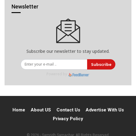
Newsletter
Subscribe our newsletter to stay updated.
Subscribe
Powered by
Home
About US
Contact Us
Advertise With Us
Privacy Policy
© 2026 - Samridh Samachar. All Rights Reserved.