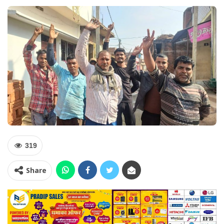
319
Share