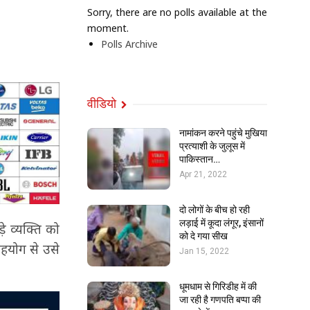
Sorry, there are no polls available at the
moment.
Polls Archive
वीडियो
नामांकन करने पहुंचे मुखिया
प्रत्याशी के जुलूस में
पाकिस्तान…
Apr 21, 2022
दो लोगों के बीच हो रही
लड़ाई में कूदा लंगूर, इंसानों
े व्यक्ति को
को दे गया सीख
हयोग से उसे
Jan 15, 2022
धूमधाम से गिरिडीह में की
जा रही है गणपति बप्पा की