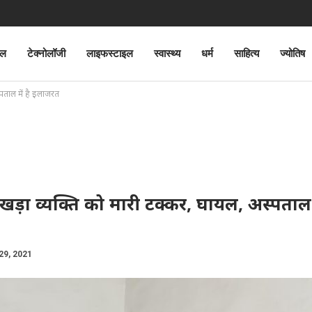
ेल
टेक्नोलॉजी
लाइफस्टाइल
स्वास्थ्य
धर्म
साहित्य
ज्योतिष
पताल में है इलाजरत
ड़ा व्यक्ति को मारी टक्कर, घायल, अस्पताल म
29, 2021