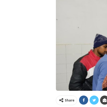
Share