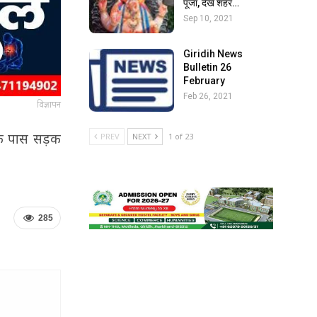
पूजा, देखें शहर…
Sep 10, 2021
Giridih News
Bulletin 26
February
Feb 26, 2021
विज्ञापन
ड़ के पास सड़क
PREV
NEXT
1 of 23
285