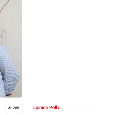
Opinion Poll
285