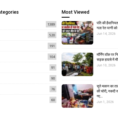
ategories
Most Viewed
पति की हैवानियत,
1389
गला रेत पत्नी क
Jun 14, 2026
520
191
मॉर्निंग वॉक पर 
104
सड़क हादसे में मौ
Jun 10, 2026
91
90
सूने मकान का ता
76
की चोरी, नकदी स
गए…
60
Jun 1, 2026