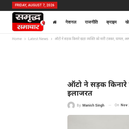
FRIDAY, AUGUST 7, 2026
नेशनल
राजनीति
क्राइम
ख
Home
Latest News
ऑटो ने सड़क किनारे खड़ा व्यक्ति को मारी टक्कर, घायल, अस्
ऑटो ने सड़क किनारे ख
इलाजरत
On
Nov 
By
Manish Singh