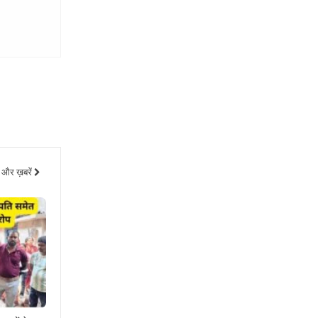
और ख़बरें