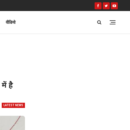
वीडियो
ें है
LATEST NEWS