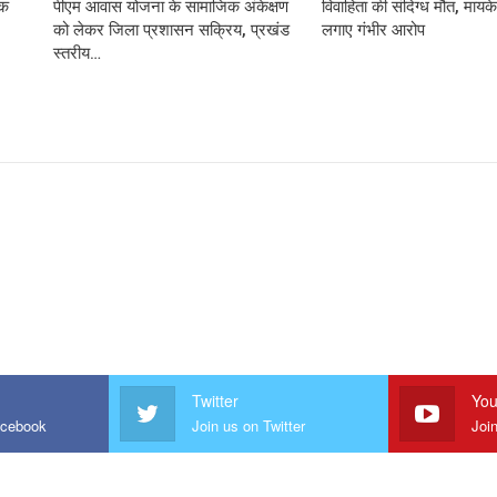
़क
पीएम आवास योजना के सामाजिक अंकेक्षण
विवाहिता की संदिग्ध मौत, मायके 
को लेकर जिला प्रशासन सक्रिय, प्रखंड
लगाए गंभीर आरोप
स्तरीय…
Twitter
You
acebook
Join us on Twitter
Joi