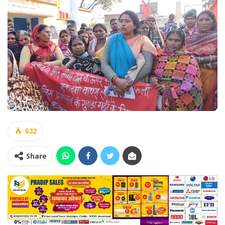
632
Share