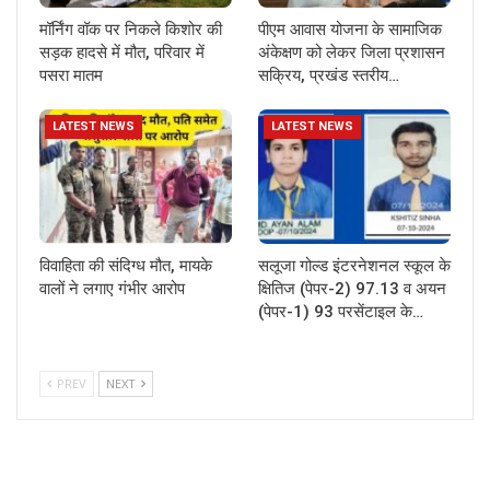
मॉर्निंग वॉक पर निकले किशोर की
पीएम आवास योजना के सामाजिक
सड़क हादसे में मौत, परिवार में
अंकेक्षण को लेकर जिला प्रशासन
पसरा मातम
सक्रिय, प्रखंड स्तरीय…
LATEST NEWS
LATEST NEWS
विवाहिता की संदिग्ध मौत, मायके
सलूजा गोल्ड इंटरनेशनल स्कूल के
वालों ने लगाए गंभीर आरोप
क्षितिज (पेपर-2) 97.13 व अयन
(पेपर-1) 93 परसेंटाइल के…
PREV
NEXT