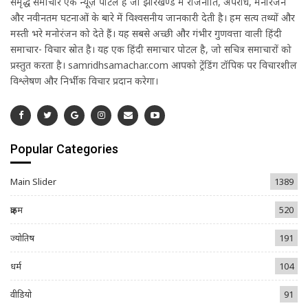
समृद्ध समाचार एक न्यूज़ पोर्टल है जो झारखण्ड में राजनीति, अपराध, मनोरंजन
और नवीनतम घटनाओं के बारे में विश्वसनीय जानकारी देती है। हम सत्य तथ्यों और
मस्ती भरे मनोरंजन को देते हैं। यह सबसे अच्छी और गंभीर गुणवत्ता वाली हिंदी
समाचार- विचार स्रोत है। यह एक हिंदी समाचार पोर्टल है, जो सचित्र समाचारों को
प्रस्तुत करता है। samridhsamachar.com आपको ट्रेंडिंग टॉपिक पर विचारशील
विश्लेषण और निर्भीक विचार प्रदान करेगा।
Popular Categories
Main Slider
1389
क्राइम
520
ज्योतिष
191
धर्म
104
वीडियो
91