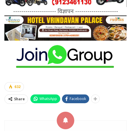
--------------------- विज्ञापन ---------------------
632
WhatsApp
Facebook
Share