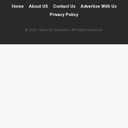
Home
About US
Contact Us
Advertise With Us
Privacy Policy
© 2026 - Samridh Samachar. All Rights Reserved.