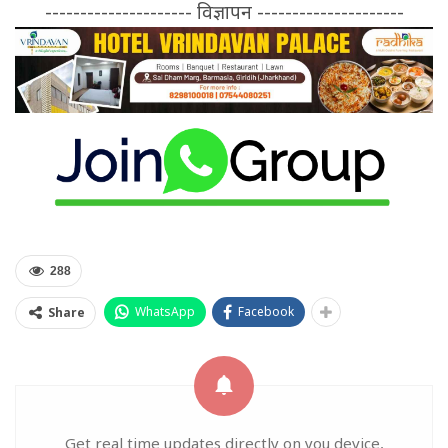
--------------------- विज्ञापन ---------------------
288
WhatsApp
Facebook
Share
Get real time updates directly on you device,