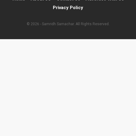
Privacy Policy
© 2026 - Samridh Samachar. All Rights Reserved.