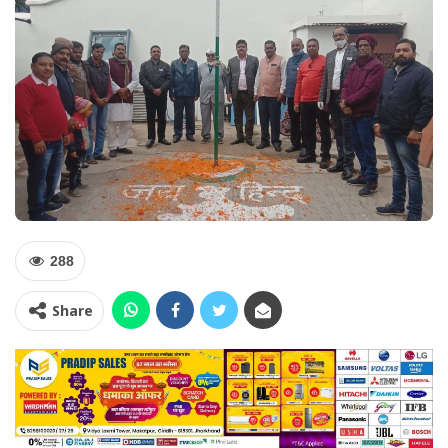
288
Share