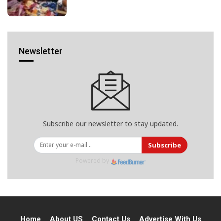
Newsletter
Subscribe our newsletter to stay updated.
Subscribe
Powered by
Home
About US
Contact Us
Advertise With Us