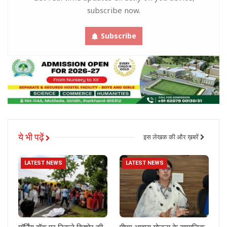
subscribe now.
Subscribe
ये भी पढ़ें
इस लेखक की और ख़बरें
LATEST NEWS
LATEST NEWS