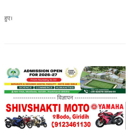
हुए।
--------------------- विज्ञापन ---------------------