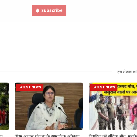
Subscribe
इस लेखक की 
LATEST NEWS
LATEST NEWS
़क
पीएम आवास योजना के सामाजिक अंकेक्षण
विवाहिता की संदिग्ध मौत, मायके 