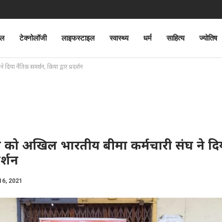
ेल
टेक्नोलॉजी
लाइफस्टाइल
स्वास्थ्य
धर्म
साहित्य
ज्योतिष
 दिया नैतिक समर्थन, किया द्वार प्रदर्शन
ड़ताल को अखिल भारतीय बीमा कर्मचारी संघ ने द
र्शन
16, 2021