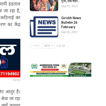
पूजा, देखें शहर…
्यापी हड़ताल
Sep 10, 2021
या जा रहा है,
 कठिनाई का
Giridih News
Bulletin 26
ण का केंद्र
February
Feb 26, 2021
PREV
NEXT
1 of 23
विज्ञापन
 लिए आतुर है।
 बेचा जा रहा
 क्यों फायदा