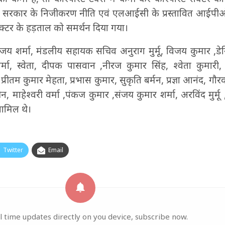
रम में सरकार के निजीकरण नीति एवं एलआईसी के प्रस्तावित आईप
ेक्टर के हड़ताल को समर्थन दिया गया।
्ष संजय शर्मा, मंडलीय सहायक सचिव अनुराग मुर्मू, विजय कुमार ,डे
मा, स्वेता, दीपक पासवान ,नीरज कुमार सिंह, श्वेता कुमारी, 
प्रीतम कुमार मेहता, प्रभास कुमार, सुकृति बर्मन, प्रज्ञा आनंद, गौर
माहेश्वरी वर्मा ,पंकज कुमार ,संजय कुमार शर्मा, अरविंद मुर्मू ,
ामिल थे।
Twitter
Email
l time updates directly on you device, subscribe now.