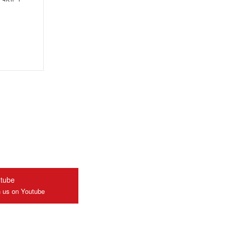
tube
n us on Youtube