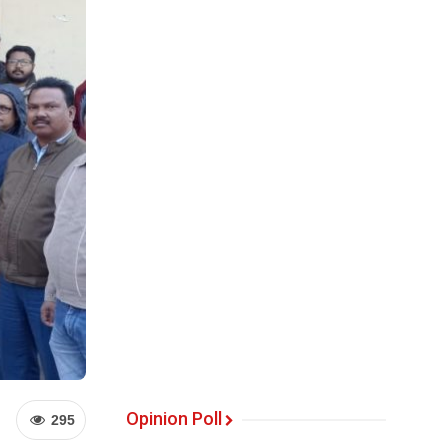
Opinion Poll
295