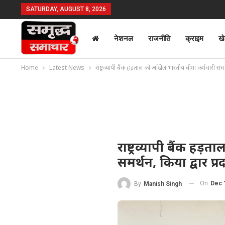
SATURDAY, AUGUST 8, 2026
नेशनल
राजनीति
क्राइम
ख
Home
Latest News
राष्ट्रव्यापी बैंक हड़ताल को अखिल भारतीय बीमा कर्मचारी संघ ने
राष्ट्रव्यापी बैंक ह
समर्थन, किया द्वार प्रद
On
Dec 
By
Manish Singh