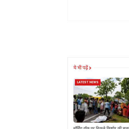
ये भी पढ़ें
LATEST NEWS
मॉर्निंग वॉक पर निकले किशोर की सड