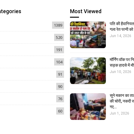
ategories
Most Viewed
पति की हैवानियत,
1389
गला रेत पत्नी क
Jun 14, 2026
520
191
मॉर्निंग वॉक पर 
104
सड़क हादसे में मौ
Jun 10, 2026
91
90
सूने मकान का ता
76
की चोरी, नकदी स
गए…
60
Jun 1, 2026