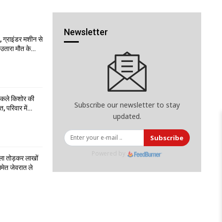
Newsletter
 ग्राइंडर मशीन से
ो उतारा मौत के…
निकले किशोर की
Subscribe our newsletter to stay
त, परिवार में…
updated.
Subscribe
Powered by
ला तोड़कर लाखों
मेत जेवरात ले