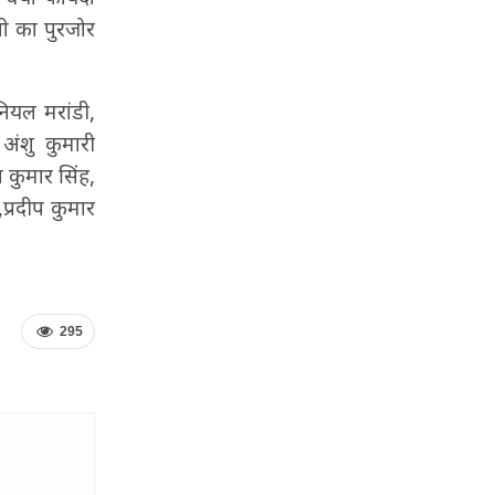
ीओ का पुरजोर
नियल मरांडी,
अंशु कुमारी
व कुमार सिंह,
प्रदीप कुमार
295