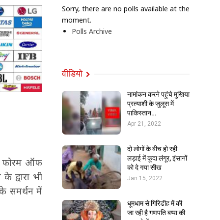
Sorry, there are no polls available at the
moment.
Polls Archive
वीडियो
नामांकन करने पहुंचे मुखिया
प्रत्याशी के जुलूस में
पाकिस्तान…
Apr 21, 2022
दो लोगों के बीच हो रही
लड़ाई में कूदा लंगूर, इंसानों
टेड फोरम ऑफ
को दे गया सीख
के द्वारा भी
Jan 15, 2022
े समर्थन में
धूमधाम से गिरिडीह में की
जा रही है गणपति बप्पा की