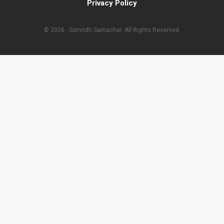
Privacy Policy
© 2026 - Samridh Samachar. All Rights Reserved.