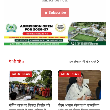
subscribe now.
Subscribe
ये भी पढ़ें
इस लेखक की और ख़बरें
LATEST NEWS
LATEST NEWS
मॉर्निंग वॉक पर निकले किशोर की
पीएम आवास योजना के सामाजिक