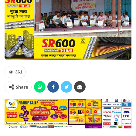
361
Share