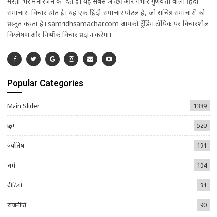
मस्ती भरे मनोरंजन को देते हैं। यह सबसे अच्छी और गंभीर गुणवत्ता वाली हिंदी
समाचार- विचार स्रोत है। यह एक हिंदी समाचार पोर्टल है, जो सचित्र समाचारों को
प्रस्तुत करता है। samridhsamachar.com आपको ट्रेंडिंग टॉपिक पर विचारशील
विश्लेषण और निर्भीक विचार प्रदान करेगा।
Popular Categories
Main Slider
1389
क्राइम
520
ज्योतिष
191
धर्म
104
वीडियो
91
राजनीति
90