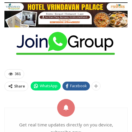
361
WhatsApp
Facebook
Share
Get real time updates directly on you device,