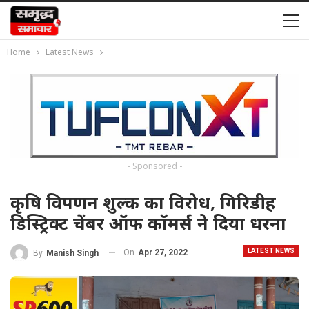
Home
Latest News
- Sponsored -
कृषि विपणन शुल्क का विरोध, गिरिडीह
डिस्ट्रिक्ट चेंबर ऑफ कॉमर्स ने दिया धरना
LATEST NEWS
On
Apr 27, 2022
By
Manish Singh