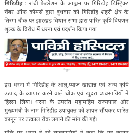
गिरिडीह
: रांची फेडरेशन के आह्वान पर गिरिडीह डिस्ट्रिक्ट
चेंबर ऑफ कॉमर्स द्वारा बुधवार को गिरिडीह शहरी क्षेत्र के
तिरंगा चौक पर झारखंड विधान सभा द्वारा पारित कृषि विपणन
शुल्क के विरोध में धरना एवं प्रदर्शन किया गया।
विज्ञापन
इस धरना में गिरिडीह के आलू,प्याज खाद्यान्न एवं अन्य कृषि
उत्पाद के व्यापार करने वाले थोक एवं खुदरा व्यवसायियों ने
हिस्सा लिया। धरना के उपरांत महामहिम राज्यपाल और
मुख्यमंत्री के नाम गिरिडीह उपायुक्त को ज्ञापन सौंपकर पारित
कानून पर तत्काल रोक लगाने की मांग की गई।
मौके पर धरना दे रहे व्यवसायियों ने कहा कि यह कानून