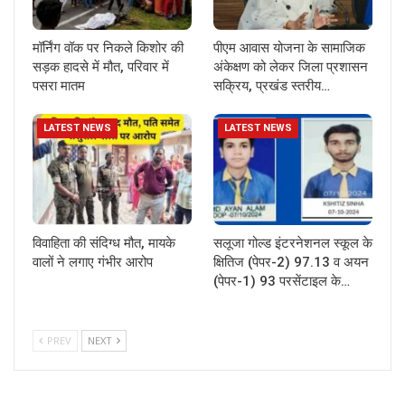
मॉर्निंग वॉक पर निकले किशोर की
पीएम आवास योजना के सामाजिक
सड़क हादसे में मौत, परिवार में
अंकेक्षण को लेकर जिला प्रशासन
पसरा मातम
सक्रिय, प्रखंड स्तरीय…
LATEST NEWS
LATEST NEWS
विवाहिता की संदिग्ध मौत, मायके
सलूजा गोल्ड इंटरनेशनल स्कूल के
वालों ने लगाए गंभीर आरोप
क्षितिज (पेपर-2) 97.13 व अयन
(पेपर-1) 93 परसेंटाइल के…
PREV
NEXT