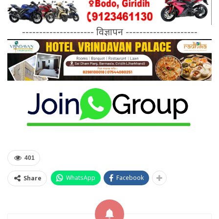
--------------------- विज्ञापन ---------------------
401
WhatsApp
Facebook
Share