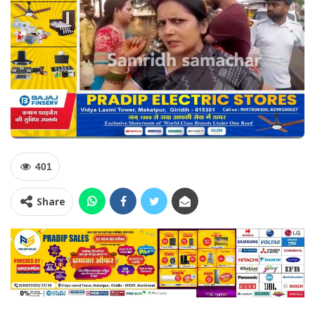
401
Share