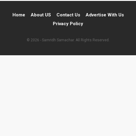
Home
About US
Contact Us
Advertise With Us
Privacy Policy
© 2026 - Samridh Samachar. All Rights Reserved.