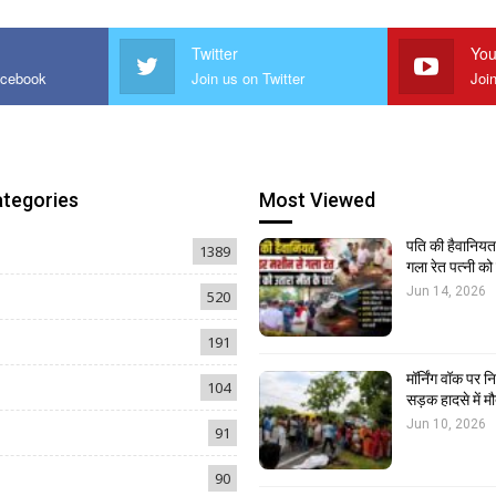
Twitter
You
acebook
Join us on Twitter
Joi
ategories
Most Viewed
पति की हैवानियत,
1389
गला रेत पत्नी क
Jun 14, 2026
520
191
मॉर्निंग वॉक पर 
104
सड़क हादसे में मौ
Jun 10, 2026
91
90