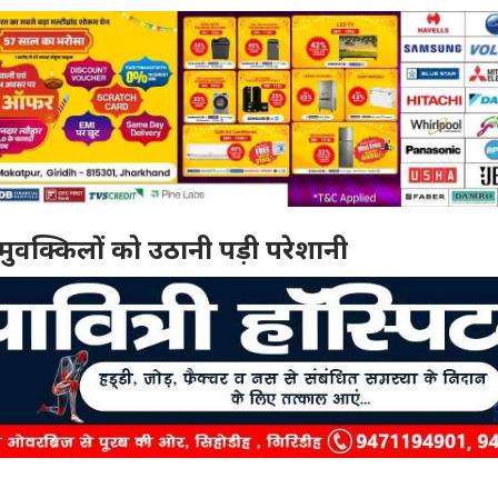
मुवक्किलों को उठानी पड़ी परेशानी