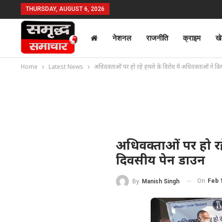
THURSDAY, AUGUST 6, 2026
नेशनल
राजनीति
क्राइम
ख
Home
Latest News
अधिवक्ताओं पर हो रहे हमले के विरोध में अधिवक्ताओं ने 
अधिवक्ताओं पर हो रह
दिवसीय पेन डाउन
On
Feb 
By
Manish Singh