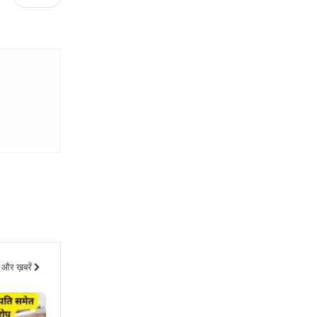
और ख़बरें