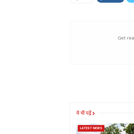
Get rea
ये भी पढ़ें
LATEST NEWS