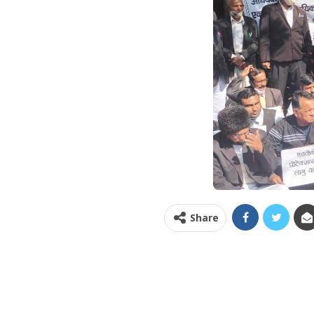
Share