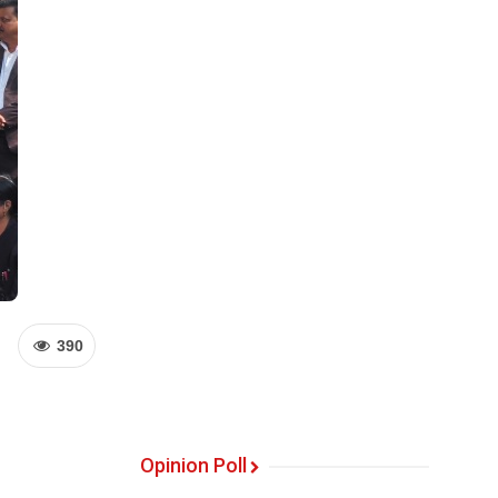
390
Opinion Poll