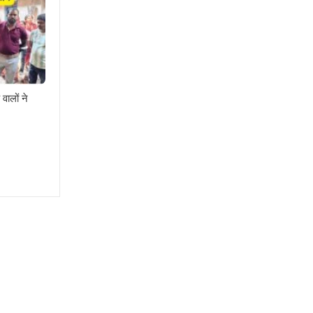
वालों ने