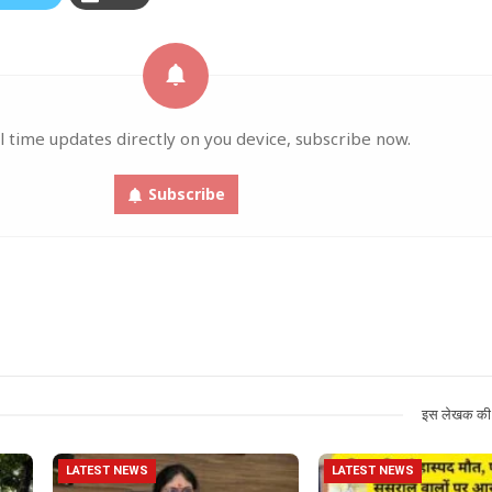
l time updates directly on you device, subscribe now.
Subscribe
इस लेखक की 
LATEST NEWS
LATEST NEWS