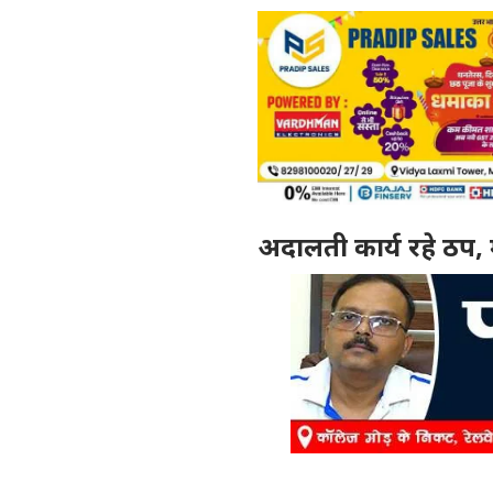
अदालती कार्य रहे ठप, 