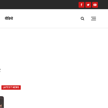
वीडियो
क
LATEST NEWS