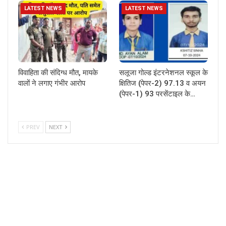
LATEST NEWS
LATEST NEWS
विवाहिता की संदिग्ध मौत, मायके
सलूजा गोल्ड इंटरनेशनल स्कूल के
वालों ने लगाए गंभीर आरोप
क्षितिज (पेपर-2) 97.13 व अयन
(पेपर-1) 93 परसेंटाइल के…
PREV
NEXT