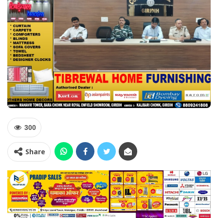
300
Share