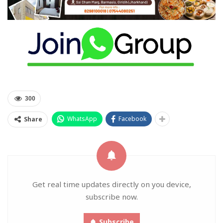
300
WhatsApp
Facebook
Share
Get real time updates directly on you device,
subscribe now.
Subscribe