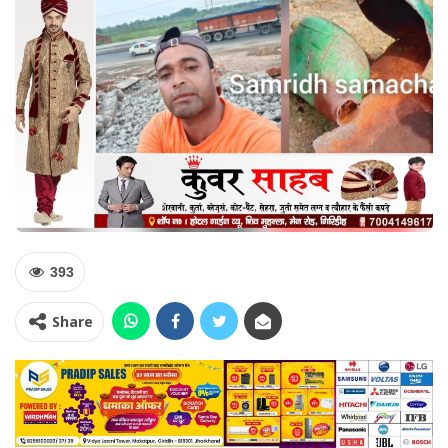
393
Share