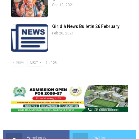
Sep 10, 2021
Giridih News Bulletin 26 February
Feb 26, 2021
PREV
NEXT
1 of 23
Facebook
Twitter