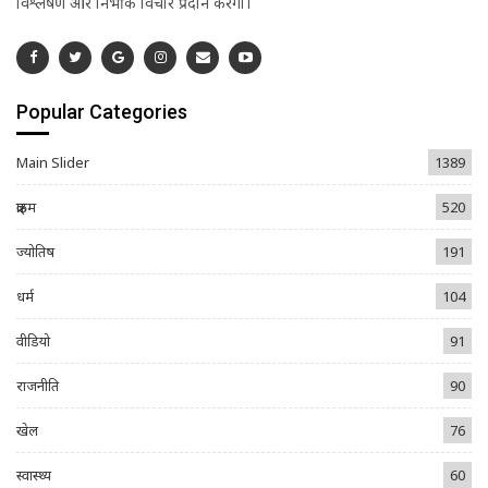
विश्लेषण और निर्भीक विचार प्रदान करेगा।
Popular Categories
Main Slider
1389
क्राइम
520
ज्योतिष
191
धर्म
104
वीडियो
91
राजनीति
90
खेल
76
स्वास्थ्य
60