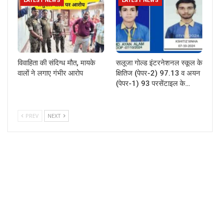
LATEST NEWS
LATEST NEWS
विवाहिता की संदिग्ध मौत, मायके
सलूजा गोल्ड इंटरनेशनल स्कूल के
वालों ने लगाए गंभीर आरोप
क्षितिज (पेपर-2) 97.13 व अयन
(पेपर-1) 93 परसेंटाइल के…
PREV
NEXT