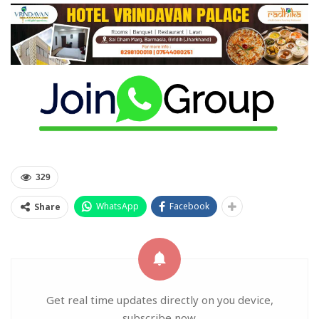
329
WhatsApp
Facebook
Share
Get real time updates directly on you device,
subscribe now.