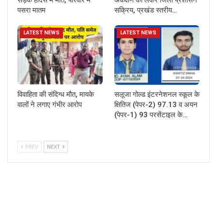
पसरा मातम
सक्रिय, प्रखंड स्तरीय…
LATEST NEWS
LATEST NEWS
विवाहिता की संदिग्ध मौत, मायके
सलूजा गोल्ड इंटरनेशनल स्कूल के
वालों ने लगाए गंभीर आरोप
क्षितिज (पेपर-2) 97.13 व अयन
(पेपर-1) 93 परसेंटाइल के…
PREV
NEXT