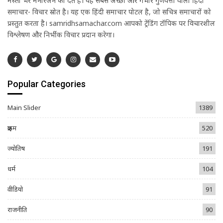
मस्ती भरे मनोरंजन को देते हैं। यह सबसे अच्छी और गंभीर गुणवत्ता वाली हिंदी
समाचार- विचार स्रोत है। यह एक हिंदी समाचार पोर्टल है, जो सचित्र समाचारों को
प्रस्तुत करता है। samridhsamachar.com आपको ट्रेंडिंग टॉपिक पर विचारशील
विश्लेषण और निर्भीक विचार प्रदान करेगा।
Popular Categories
Main Slider
1389
क्राइम
520
ज्योतिष
191
धर्म
104
वीडियो
91
राजनीति
90