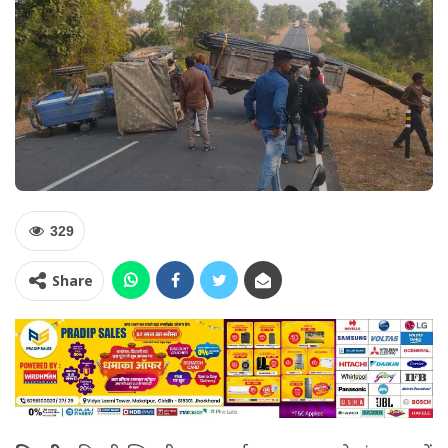
329
Share