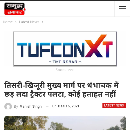
Home
Latest News
- Sponsored -
तिसरी-खिजूरी मुख्य मार्ग पर थंभाचक में
छड़ लदा ट्रैक्टर पलटा, कोई हताहत नहीं
LATEST NEWS
On
Dec 15, 2021
By
Manish Singh