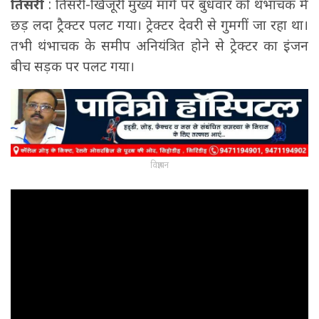
तिसरी
: तिसरी-खिजूरी मुख्य मार्ग पर बुधवार को थंभाचक में
छड़ लदा ट्रैक्टर पलट गया। ट्रेक्टर देवरी से गुमगीं जा रहा था।
तभी थंभाचक के समीप अनियंत्रित होने से ट्रेक्टर का इंजन
बीच सड़क पर पलट गया।
विज्ञापन