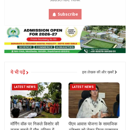
Subscribe
ये भी पढ़ें
इस लेखक की और ख़बरें
LATEST NEWS
LATEST NEWS
मॉर्निंग वॉक पर निकले किशोर की
पीएम आवास योजना के सामाजिक
सड़क हादसे में मौत, परिवार में
अंकेक्षण को लेकर जिला प्रशासन