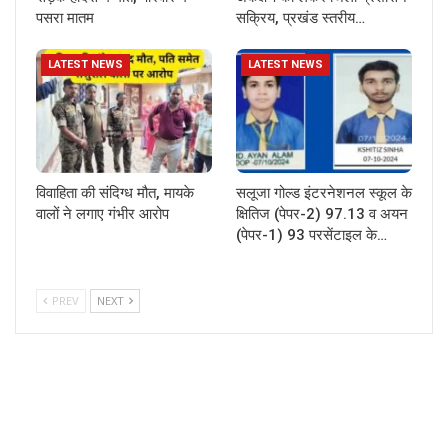
पसरा मातम
सक्रिय, प्रखंड स्तरीय…
LATEST NEWS
LATEST NEWS
विवाहिता की संदिग्ध मौत, मायके
सलूजा गोल्ड इंटरनेशनल स्कूल के
वालों ने लगाए गंभीर आरोप
क्षितिज (पेपर-2) 97.13 व अयन
(पेपर-1) 93 परसेंटाइल के…
PREV
NEXT