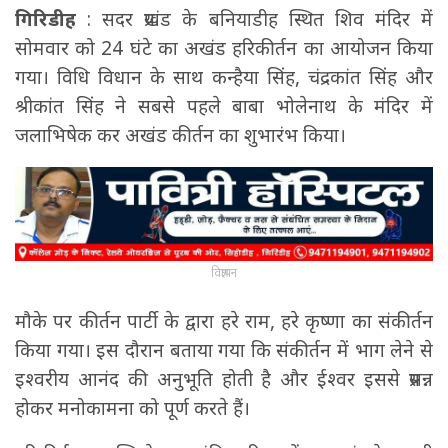
गिरिडीह
: सदर प्रखंड के बनियाडीह स्थित शिव मंदिर में
सोमवार को 24 घंटे का अखंड हरिकीर्तन का आयोजन किया
गया। विधि विधान के साथ कन्हैया सिंह, चंद्रकांत सिंह और
श्रीकांत सिंह ने सबसे पहले बाबा भोलेनाथ के मंदिर में
जलाभिषेक कर अखंड कीर्तन का शुभारंभ किया।
विज्ञापन
मौके पर कीर्तन पार्टी के द्वारा हरे राम, हरे कृष्णा का संकीर्तन
किया गया। इस दौरान बताया गया कि संकीर्तन में भाग लेने से
इश्वरीय आनंद की अनुभूति होती है और ईश्वर इससे प्रसन्न
होकर मनोकामना को पूर्ण करते हैं।