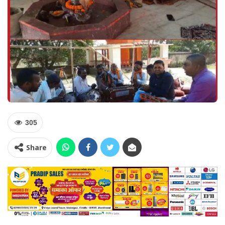
305
Share