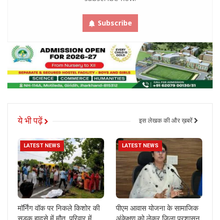
Subscribe
ये भी पढ़ें
इस लेखक की और ख़बरें
LATEST NEWS
LATEST NEWS
मॉर्निंग वॉक पर निकले किशोर की
पीएम आवास योजना के सामाजिक
सड़क हादसे में मौत, परिवार में
अंकेक्षण को लेकर जिला प्रशासन