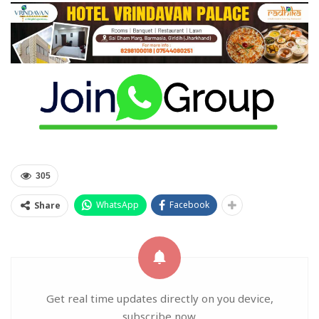
305
WhatsApp
Facebook
Share
Get real time updates directly on you device,
subscribe now.