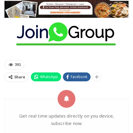
391
WhatsApp
Facebook
Share
Get real time updates directly on you device,
subscribe now.