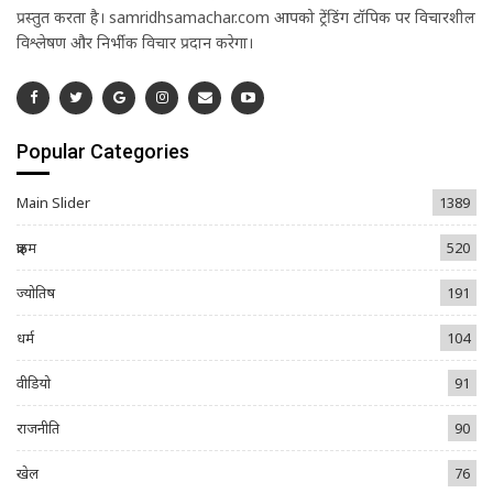
प्रस्तुत करता है। samridhsamachar.com आपको ट्रेंडिंग टॉपिक पर विचारशील
विश्लेषण और निर्भीक विचार प्रदान करेगा।
Popular Categories
Main Slider
1389
क्राइम
520
ज्योतिष
191
धर्म
104
वीडियो
91
राजनीति
90
खेल
76