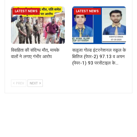
LATEST NEWS
LATEST NEWS
विवाहिता की संदिग्ध मौत, मायके
सलूजा गोल्ड इंटरनेशनल स्कूल के
वालों ने लगाए गंभीर आरोप
क्षितिज (पेपर-2) 97.13 व अयन
(पेपर-1) 93 परसेंटाइल के…
PREV
NEXT