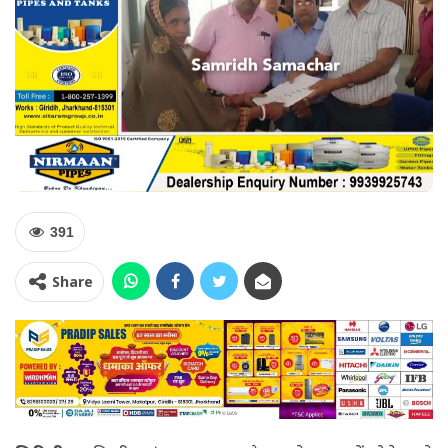
391
Share