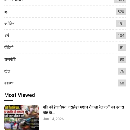
क्राइम
520
ज्योतिष
191
धर्म
104
वीडियो
91
राजनीति
90
खेल
76
स्वास्थ्य
60
Most Viewed
पति की हैवानियत, ग्राइंडर मशीन से गला रेत पत्नी को उतारा
मौत के…
Jun 14, 2026