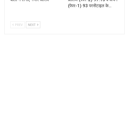
(पेपर-1) 93 परसेंटाइल के…
PREV
NEXT