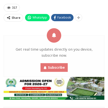
317
WhatsApp
Facebook
Share
Get real time updates directly on you device,
subscribe now.
Subscribe