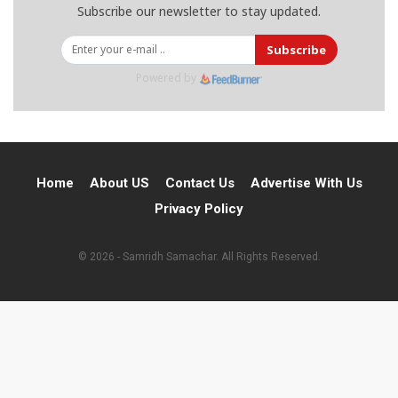
Subscribe our newsletter to stay updated.
Subscribe
Powered by
Home
About US
Contact Us
Advertise With Us
Privacy Policy
© 2026 - Samridh Samachar. All Rights Reserved.