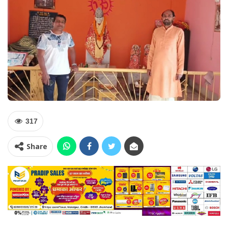
317
Share