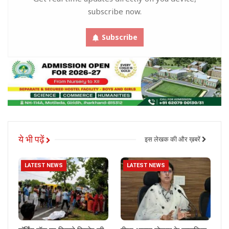
subscribe now.
Subscribe
ये भी पढ़ें
इस लेखक की और ख़बरें
LATEST NEWS
LATEST NEWS