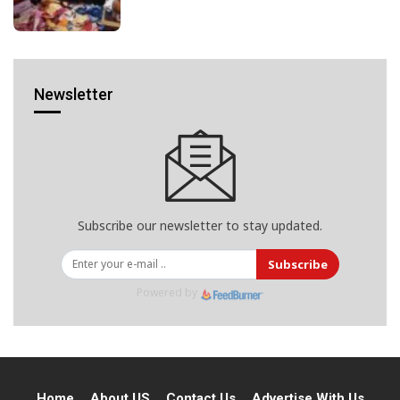
Newsletter
Subscribe our newsletter to stay updated.
Subscribe
Powered by
Home
About US
Contact Us
Advertise With Us