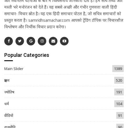
और नवीनतम घटनाओं के बारे में विश्वसनीय जानकारी देती है। हम सत्य तथ्यों और
मस्ती भरे मनोरंजन को देते हैं। यह सबसे अच्छी और गंभीर गुणवत्ता वाली हिंदी
समाचार- विचार स्रोत है। यह एक हिंदी समाचार पोर्टल है, जो सचित्र समाचारों को
प्रस्तुत करता है। samridhsamachar.com आपको ट्रेंडिंग टॉपिक पर विचारशील
विश्लेषण और निर्भीक विचार प्रदान करेगा।
Popular Categories
Main Slider
1389
क्राइम
520
ज्योतिष
191
धर्म
104
वीडियो
91
राजनीति
90