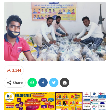
2,144
Share