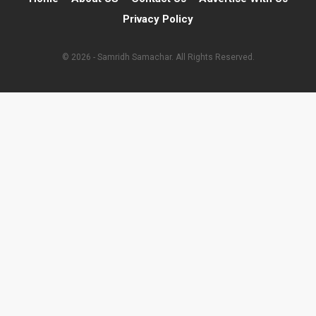
Privacy Policy
© 2026 - Samridh Samachar. All Rights Reserved.