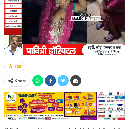
886
Share