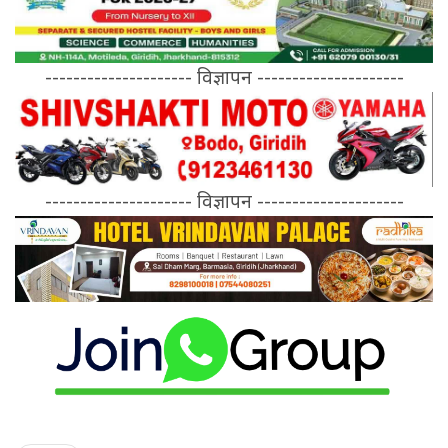
--------------------- विज्ञापन ---------------------
--------------------- विज्ञापन ---------------------