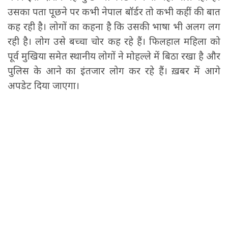
उसका पता पूछने पर कभी नेपाल बॉर्डर तो कभी कहीं की बात
कह रही है। लोगों का कहना है कि उसकी भाषा भी अलग लग
रही है। लोग उसे बच्चा चोर कह रहे हैं। फिलहाल महिला को
पूर्व मुखिया समेत स्थानीय लोगों ने मोहल्ले में बिठा रखा है और
पुलिस के आने का इंतजार लोग कर रहे हैं। ख़बर में आगे
अपडेट दिया जाएगा।