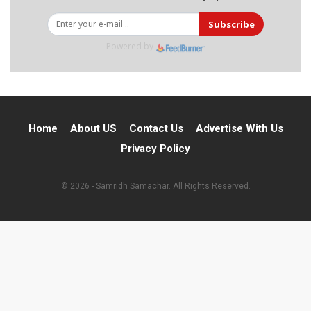
Subscribe
Powered by
Home
About US
Contact Us
Advertise With Us
Privacy Policy
© 2026 - Samridh Samachar. All Rights Reserved.