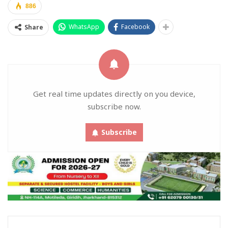
886
WhatsApp
Facebook
Share
Get real time updates directly on you device,
subscribe now.
Subscribe