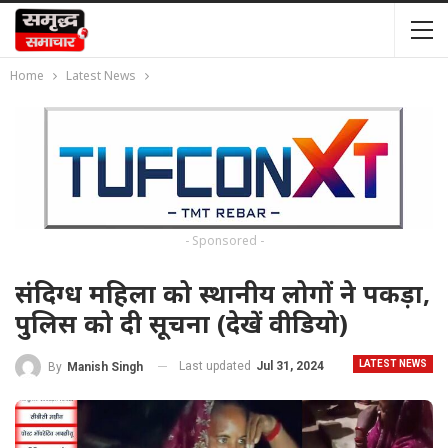
Home
Latest News
- Sponsored -
संदिग्ध महिला को स्थानीय लोगों ने पकड़ा,
पुलिस को दी सूचना (देखें वीडियो)
LATEST NEWS
Last updated
Jul 31, 2024
By
Manish Singh