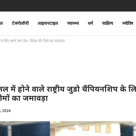
ेल
टेक्नोलॉजी
लाइफस्टाइल
स्वास्थ्य
धर्म
साहित्य
ज्योतिष
िप के लिए लगने लगा देश -विदेश की टीमों का जमावड़ा
 में होने वाले राष्ट्रीय जुडो चैंपियनशिप के 
ीमों का जमावड़ा
6, 2024