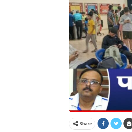
Share