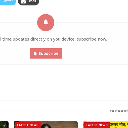
Twitter
Email
l time updates directly on you device, subscribe now.
Subscribe
इस लेखक की 
LATEST NEWS
LATEST NEWS