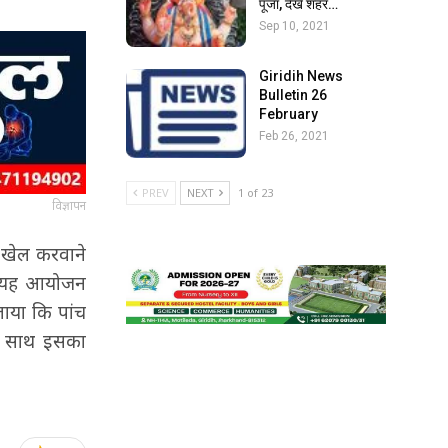
पूजा, देखें शहर…
Sep 10, 2021
Giridih News
Bulletin 26
February
Feb 26, 2021
PREV
NEXT
1 of 23
विज्ञापन
पर खेल करवाने
कि यह आयोजन
ताया कि पांच
के साथ इसका