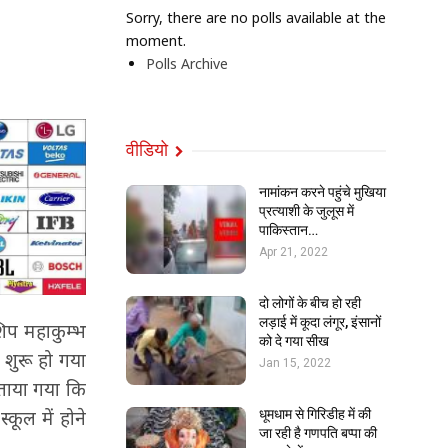
Sorry, there are no polls available at the
moment.
Polls Archive
वीडियो
नामांकन करने पहुंचे मुखिया
प्रत्याशी के जुलूस में
पाकिस्तान…
Apr 21, 2022
दो लोगों के बीच हो रही
लड़ाई में कूदा लंगूर, इंसानों
िप महाकुम्भ
को दे गया सीख
 शुरू हो गया
Jan 15, 2022
 बताया गया कि
्कूल में होने
धूमधाम से गिरिडीह में की
जा रही है गणपति बप्पा की