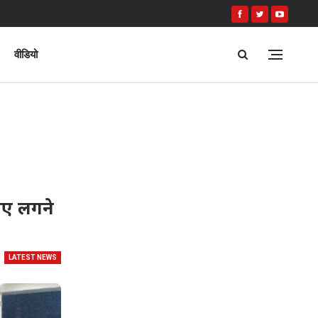
वीडियो
लिए लगने
LATEST NEWS