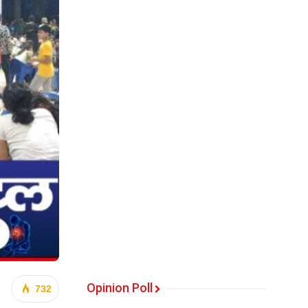
Opinion Poll
732