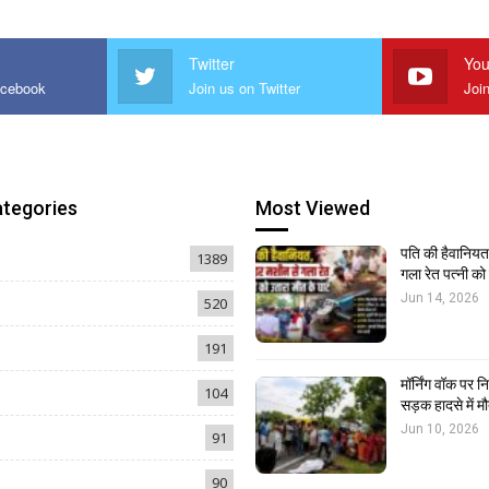
Twitter
You
acebook
Join us on Twitter
Joi
ategories
Most Viewed
पति की हैवानियत,
1389
गला रेत पत्नी क
Jun 14, 2026
520
191
मॉर्निंग वॉक पर 
104
सड़क हादसे में मौ
Jun 10, 2026
91
90