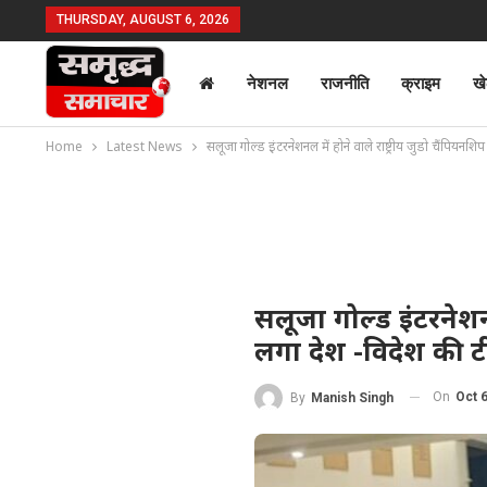
THURSDAY, AUGUST 6, 2026
नेशनल
राजनीति
क्राइम
ख
Home
Latest News
सलूजा गोल्ड इंटरनेशनल में होने वाले राष्ट्रीय जुडो चैंपियनश
सलूजा गोल्ड इंटरनेशनल
लगा देश -विदेश की ट
On
Oct 
By
Manish Singh