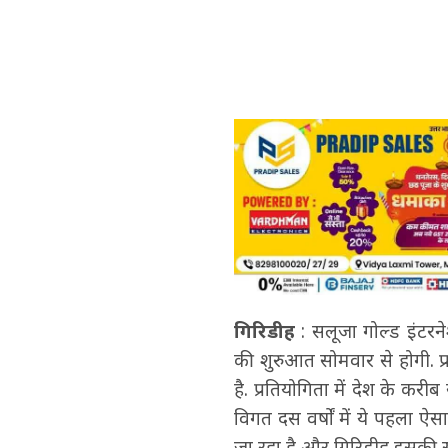
गिरिडीह
: सलूजा गोल्ड इंटरन
की शुरुआत सोमवार से होगी. प
है. प्रतियोगिता में देश के करी
विगत दस वर्षों में ये पहला ऐसा
जा रहा है और गिरिडीह इसकी सा