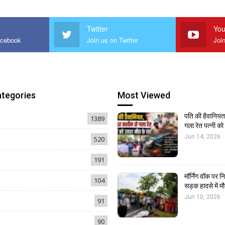
Twitter
You
acebook
Join us on Twitter
Joi
ategories
Most Viewed
पति की हैवानियत,
1389
गला रेत पत्नी क
Jun 14, 2026
520
191
मॉर्निंग वॉक पर 
104
सड़क हादसे में मौ
Jun 10, 2026
91
90