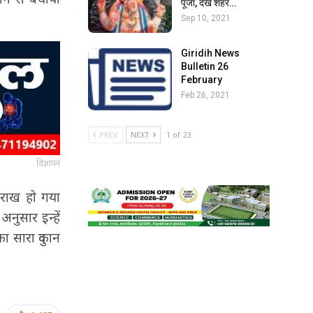
पूजा, देखें शहर…
Sep 10, 2021
Giridih News
Bulletin 26
February
Feb 26, 2021
PREV
NEXT
1 of 23
विज्ञापन
 राख हो गया
अनुसार इन्हें
ा सारा दुकान