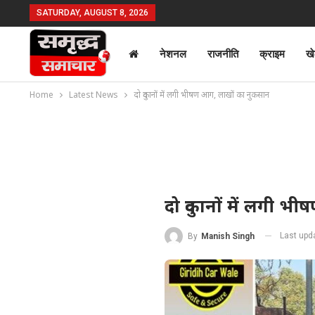
SATURDAY, AUGUST 8, 2026
नेशनल
राजनीति
क्राइम
ख
Home
Latest News
दो दुकानों में लगी भीषण आग, लाखों का नुकसान
दो दुकानों में लगी 
Last upd
By
Manish Singh