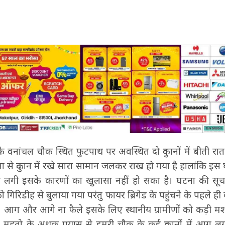
के वनांचल चौक स्थित फुटपाथ पर अवस्थित दो दुकानों में बीती
 दुकान में रखे सारा सामान जलकर राख हो गया है हालांकि इस घ
े लगी इसके कारणों का खुलासा नहीं हो सका है। घटना की सूच
को गिरिडीह से बुलाया गया परंतु फायर ब्रिगेड के पहुंचने के पहले ही दोन
। आग और आगे ना फैले इसके लिए स्थानीय ग्रामीणों को कड़ी 
ल महतो के अथक प्रयास से डुमरी चौक के कई दुकानों में आग लग