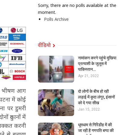
Sorry, there are no polls available at the
moment.
Polls Archive
वीडियो
नामांकन करने पहुंचे मुखिया
प्रत्याशी के जुलूस में
पाकिस्तान…
Apr 21, 2022
 रात भीषण आग
दो लोगों के बीच हो रही
लड़ाई में कूदा लंगूर, इंसानों
टना में कोई
को दे गया सीख
ना पर डुमरी
Jan 15, 2022
ों दुकानों में
मशक्कत करनी
धूमधाम से गिरिडीह में की
जा रही है गणपति बप्पा की
ने से बचाया