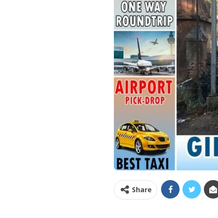
Share