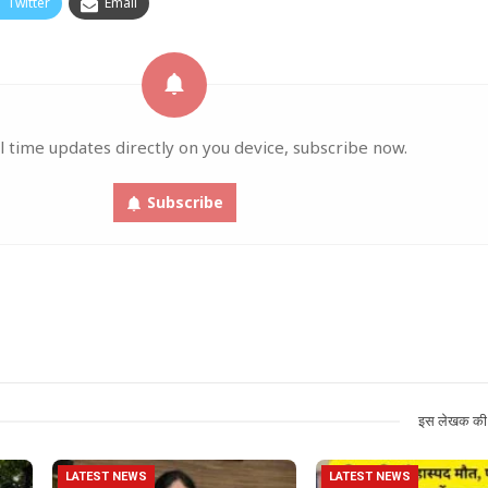
Twitter
Email
l time updates directly on you device, subscribe now.
Subscribe
इस लेखक की 
LATEST NEWS
LATEST NEWS