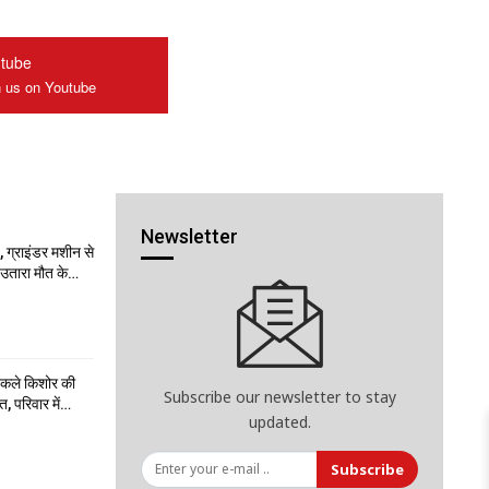
tube
n us on Youtube
Newsletter
 ग्राइंडर मशीन से
ो उतारा मौत के…
निकले किशोर की
Subscribe our newsletter to stay
त, परिवार में…
updated.
Subscribe