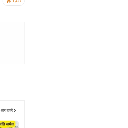
1,427
और ख़बरें