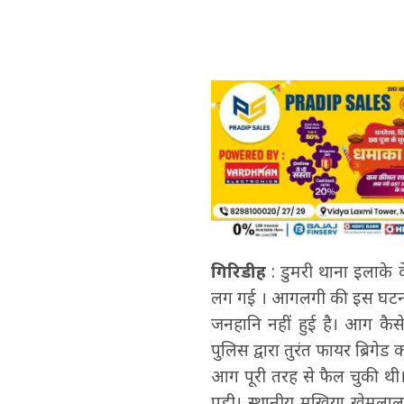
गिरिडीह
: डुमरी थाना इलाके 
लग गई । आगलगी की इस घटना से
जनहानि नहीं हुई है। आग कैस
पुलिस द्वारा तुरंत फायर ब्रिगेड 
आग पूरी तरह से फैल चुकी थी
पड़ी। स्थानीय मुखिया खेमला