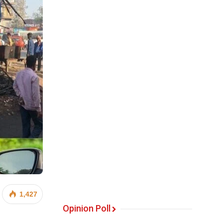
1,427
Opinion Poll