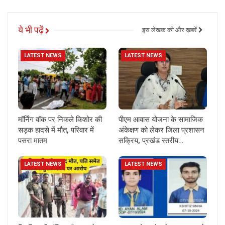
ये भी पढ़ें
इस लेखक की और ख़बरें
LATEST NEWS
LATEST NEWS
मॉर्निंग वॉक पर निकले किशोर की
पीएम आवास योजना के सामाजिक
सड़क हादसे में मौत, परिवार में
अंकेक्षण को लेकर जिला प्रशासन
पसरा मातम
सक्रिय, प्रखंड स्तरीय…
LATEST NEWS
LATEST NEWS