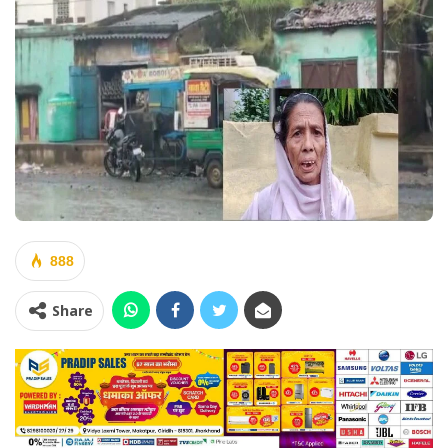
888
Share