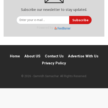
Subscribe our newsletter to stay updated.
Subscribe
Powered by
Home
About US
Contact Us
Advertise With Us
Privacy Policy
© 2026 - Samridh Samachar. All Rights Reserved.