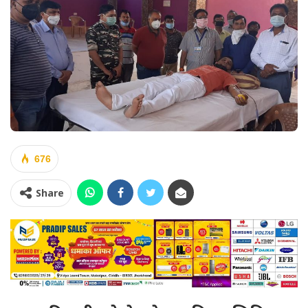
676
Share