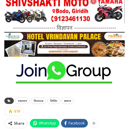
--------------------- विज्ञापन ---------------------
रक्तदान
विधायक
शिविर
समाज
676
WhatsApp
Facebook
Share