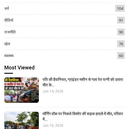
धर्म
104
वीडियो
91
राजनीति
90
खेल
76
स्वास्थ्य
60
Most Viewed
पति की हैवानियत, ग्राइंडर मशीन से गला रेत पत्नी को उतारा
मौत के…
Jun 14, 2026
मॉर्निंग वॉक पर निकले किशोर की सड़क हादसे में मौत, परिवार
में…
Jun 10, 2026