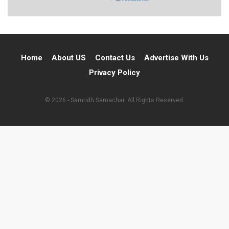
Home
About US
Contact Us
Advertise With Us
Privacy Policy
© 2026 - Samridh Samachar. All Rights Reserved.