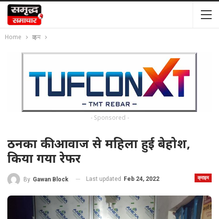
Home
क्राइम
- Sponsored -
ठनका की आवाज से महिला हुई बेहोश,
किया गया रेफर
क्राइम
Last updated
Feb 24, 2022
By
Gawan Block