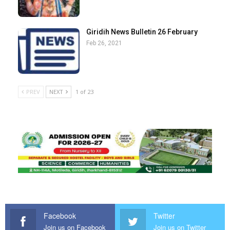
Giridih News Bulletin 26 February
Feb 26, 2021
PREV
NEXT
1 of 23
Facebook
Twitter
Join us on Facebook
Join us on Twitter