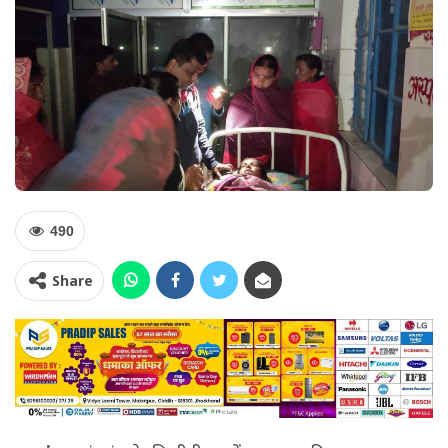
490
Share