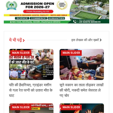
ये भी पढ़ें
इस लेखक की और ख़बरें
MAIN SLIDER
MAIN SLIDER
पति की हैवानियत, ग्राइंडर मशीन
सूने मकान का ताला तोड़कर लाखों
से गला रेत पत्नी को उतारा मौत के
की चोरी, नकदी समेत जेवरात ले
घाट
गए चोर
MAIN SLIDER
MAIN SLIDER