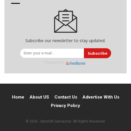
Subscribe our newsletter to stay updated.
Subscribe
Powered by
Home
About US
Contact Us
Advertise With Us
Privacy Policy
© 2026 - Samridh Samachar. All Rights Reserved.